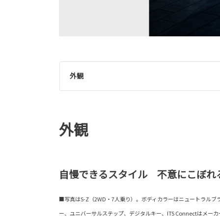
外観
外観
自慢できるスタイル 不意にこぼれ
■写真はS-Z（2WD・7人乗り）。ボディカラーはニュートラルブ
ー、ユニバーサルステップ、デジタルキー、ITS Connectはメー