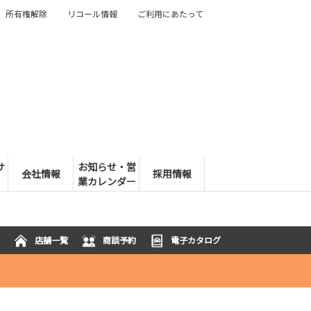
所有権解除
リコール情報
ご利用にあたって
サ
お知らせ・営
会社情報
採用情報
業カレンダー
店舗一覧
商談予約
電子カタログ