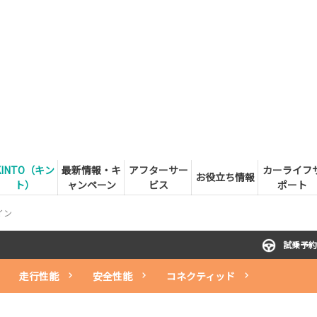
KINTO（キン
最新情報・キ
アフターサー
カーライフ
お役立ち情報
ト）
ャンペーン
ビス
ポート
イン
試乗予約
走行性能
安全性能
コネクティッド