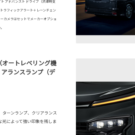
ト アドバンスト ドライブ（渋滞時支
ストラフィックアラート＋レーンチェン
ターカメラはセットでメーカーオプショ
ン。
（オートレベリング機
クリアランスランプ（デ
。
。ターンランプ、クリアランス
な光によって強い印象を残しま