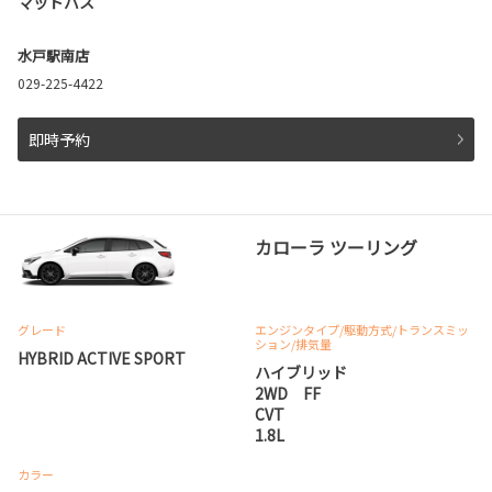
マッドバス
水戸駅南店
029-225-4422
即時予約
カローラ ツーリング
グレード
エンジンタイプ
/駆動方式/
トランスミッ
ション
/排気量
HYBRID ACTIVE SPORT
ハイブリッド
2WD FF
CVT
1.8L
カラー