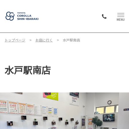
MENU
トップページ
お店に行く
水戸駅南店
水戸駅南店