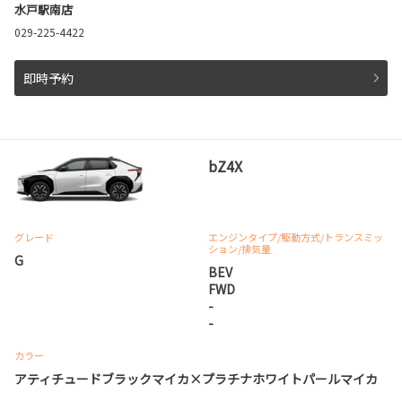
水戸駅南店
029-225-4422
即時予約
bZ4X
グレード
エンジンタイプ
/駆動方式/
トランスミッ
ション
/排気量
G
BEV
FWD
-
-
カラー
アティチュードブラックマイカ×プラチナホワイトパールマイカ