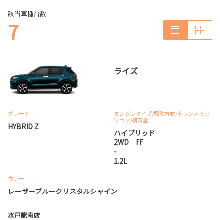
該当車種台数
7
ライズ
グレード
エンジンタイプ
/駆動方式/
トランスミッ
ション
/排気量
HYBRID Z
ハイブリッド
2WD FF
-
1.2L
カラー
レーザーブルークリスタルシャイン
水戸駅南店