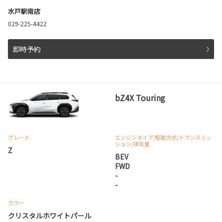
水戸駅南店
029-225-4422
即時予約
bZ4X Touring
グレード
エンジンタイプ
/駆動方式/
トランスミッ
ション
/排気量
Z
BEV
FWD
-
-
カラー
クリスタルホワイトパール