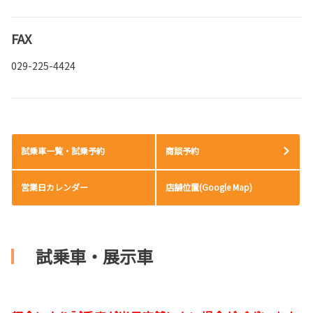
FAX
029-225-4424
試乗車一覧・試乗予約
商談予約
営業日カレンダー
店舗位置(Google Map)
試乗車・展示車