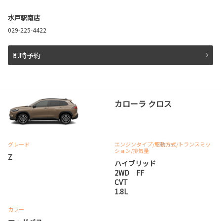
水戸駅南店
029-225-4422
即時予約
カローラ クロス
グレード
エンジンタイプ
/駆動方式/
トランスミッ
ション
/排気量
Z
ハイブリッド
2WD FF
CVT
1.8L
カラー