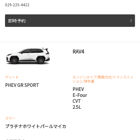
029-225-4422
即時予約
RAV4
グレード
エンジンタイプ
/駆動方式/
トランスミッ
ション
/排気量
PHEV GR SPORT
PHEV
E-Four
CVT
2.5L
カラー
プラチナホワイトパールマイカ