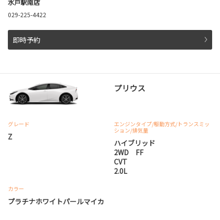
水戸駅南店
029-225-4422
即時予約
プリウス
グレード
エンジンタイプ
/駆動方式/
トランスミッ
ション
/排気量
Z
ハイブリッド
2WD FF
CVT
2.0L
カラー
プラチナホワイトパールマイカ