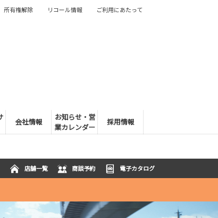
所有権解除
リコール情報
ご利用にあたって
サ
お知らせ・営
会社情報
採用情報
業カレンダー
店舗一覧
商談予約
電子カタログ