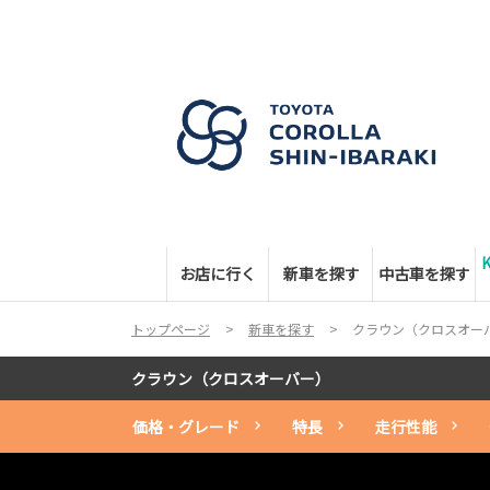
お店に行く
新車を探す
中古車を探す
トップページ
新車を探す
クラウン（クロスオー
クラウン（クロスオーバー）
価格・グレード
特長
走行性能