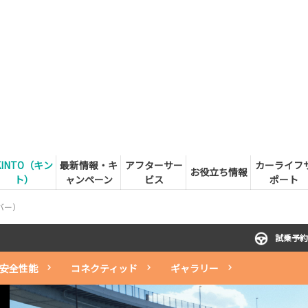
KINTO（キン
最新情報・キ
アフターサー
カーライフ
お役立ち情報
ト）
ャンペーン
ビス
ポート
バー）
試乗予約
安全性能
コネクティッド
ギャラリー