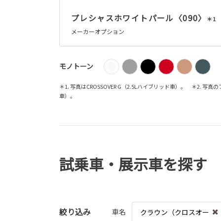
プレシャスホワイトパール〈090〉
＊1
メーカーオプション
モノトーン
＊1. 写真はCROSSOVER G（2.5Lハイブリッド車）。 ＊2. 写
車）。
試乗車・展示車を探す
絞り込み
車名
クラウン（クロスオー