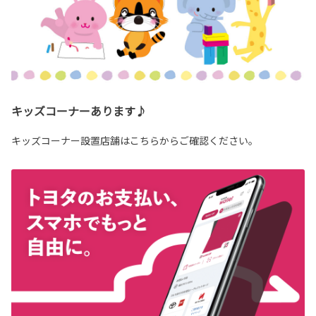
キッズコーナーあります♪
キッズコーナー設置店舗はこちらからご確認ください。