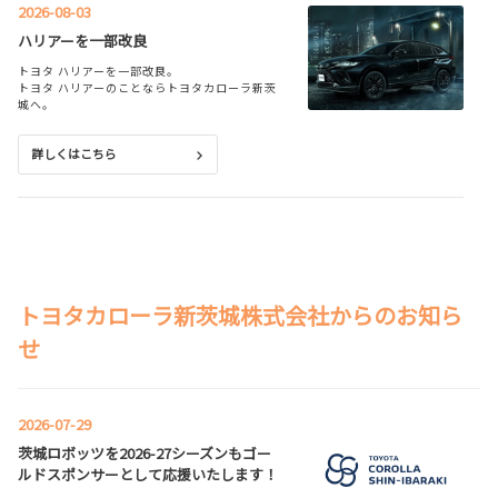
2026-08-03
ハリアーを一部改良
トヨタ ハリアーを一部改良。
トヨタ ハリアーのことならトヨタカローラ新茨
城へ。
詳しくはこちら
2026-08-03
シエンタを一部改良
トヨタ シエンタを一部改良。
トヨタカローラ新茨城株式会社からのお知ら
トヨタ シエンタのことならトヨタカローラ新茨
城へ。
せ
詳しくはこちら
2026-07-29
茨城ロボッツを2026-27シーズンもゴー
2026-07-13
ルドスポンサーとして応援いたします！
カローラスポーツを一部改良