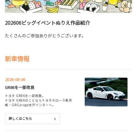
202606ビッグイベントぬりえ作品紹介
たくさんのご参加ありがとうございます。
新車情報
2026-08-06
GR86を一部改良
トヨタ GR86を一部改良。
トヨタ GR86のことならトヨタカローラ新茨
城・GRGarage水戸インターへ。
詳しくはこちら