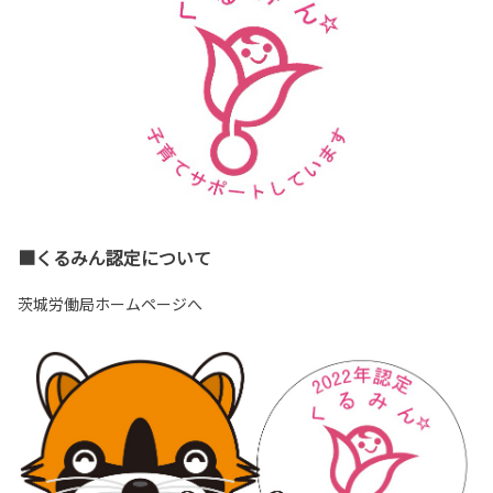
■くるみん認定について
茨城労働局ホームページへ