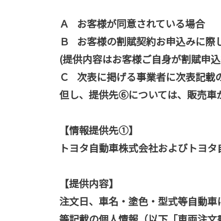
Ａ お客様が同意されている場合
Ｂ お客様の割賦契約お申込みに際
(提供内容はお客様ご自身が割賦申込
Ｃ 次表に掲げる事業者に次表記載
但し、提供先⑥については、販売車
【情報提供先①】
トヨタ自動車株式会社およびトヨタ
【提供内容】
注文日、車名・塗色・型式等自動車
等記載の個人情報（以下「車両注文