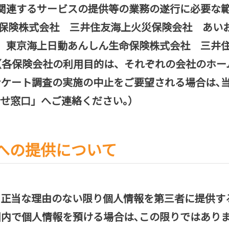
関連するサービスの提供等の業務の遂行に必要な
災保険株式会社 三井住友海上火災保険会社 あ
 東京海上日動あんしん生命保険株式会社 三
社（各保険会社の利用目的は、それぞれの会社のホ
アンケート調査の実施の中止をご要望される場合は､
せ窓口」へご連絡ください｡）
への提供について
、正当な理由のない限り個人情報を第三者に提供す
囲内で個人情報を預ける場合は､この限りではあり