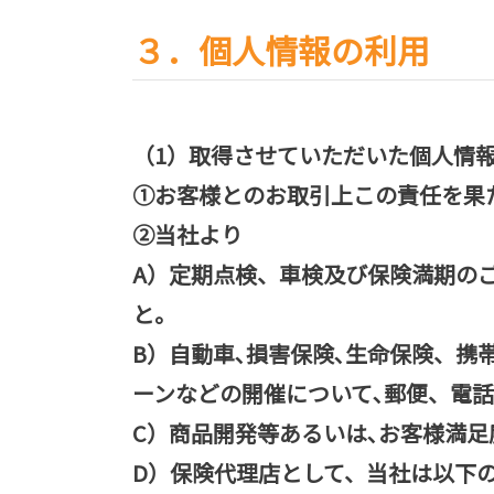
３．個人情報の利用
（1）取得させていただいた個人情
①お客様とのお取引上この責任を果
②当社より
A）定期点検、車検及び保険満期の
と。
B）自動車､損害保険､生命保険、携
ーンなどの開催について､郵便、電
C）商品開発等あるいは､お客様満
D）保険代理店として、当社は以下