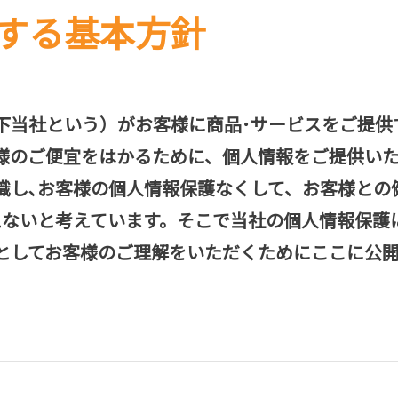
する基本方針
下当社という）がお客様に商品･サービスをご提供
様のご便宜をはかるために、個人情報をご提供いた
識し､お客様の個人情報保護なくして、お客様との
えないと考えています。そこで当社の個人情報保護
としてお客様のご理解をいただくためにここに公