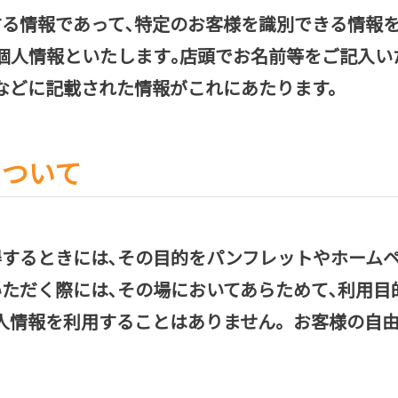
する情報であって､特定のお客様を識別できる情報
個人情報といたします｡店頭でお名前等をご記入い
などに記載された情報がこれにあたります。
について
得するときには､その目的をパンフレットやホーム
ただく際には､その場においてあらためて､利用目
人情報を利用することはありません。お客様の自