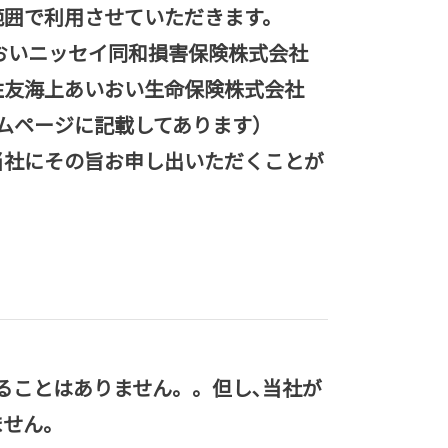
範囲で利用させていただきます。
いおいニッセイ同和損害保険株式会社
井住友海上あいおい生命保険株式会社
ームページに記載してあります）
当社にその旨お申し出いただくことが
ることはありません。。但し､当社が
ません。