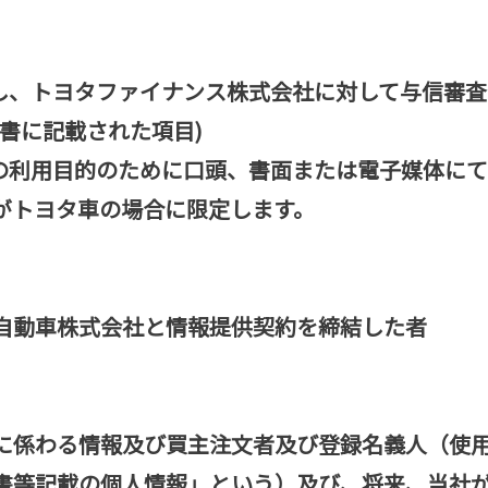
し、トヨタファイナンス株式会社に対して与信審査
書に記載された項目)
の利用目的のために口頭、書面または電子媒体に
がトヨタ車の場合に限定します。
自動車株式会社と情報提供契約を締結した者
に係わる情報及び買主注文者及び登録名義人（使
書等記載の個人情報」という）及び、将来、当社