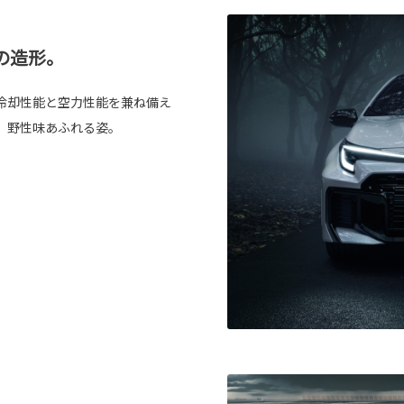
の造形。
冷却性能と空力性能を兼ね備え
、野性味あふれる姿。