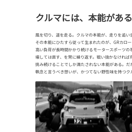
クルマには、本能があ
風を切り、道を走る。クルマの本能が、走りを追い
その本能にひたすら従って生まれたのが、GRカロ
高い負荷が長時間かかり続けるモータースポーツの
壊しては直す、を常に繰り返す。戦い抜かなければ
挑み続けることでしか満たされない本能がある。だ
執念と言うべき想いが、かつてない野性味を持つク