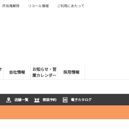
所有権解除
リコール情報
ご利用にあたって
サ
お知らせ・営
会社情報
採用情報
業カレンダー
店舗一覧
商談予約
電子カタログ