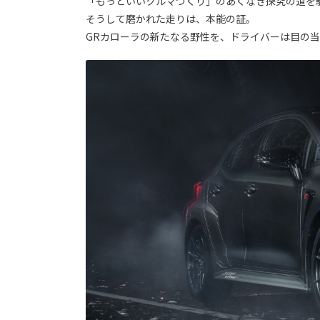
「もっといいクルマづくり」のあくなき探究の道を
そうして磨かれた走りは、本能の証。
GRカローラの新たなる野性を、ドライバーは目の