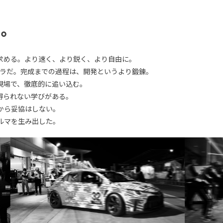
る。
求める。より速く、より鋭く、より自由に。
ーラだ。完成までの過程は、開発というより鍛錬。
現場で、徹底的に追い込む。
得られない学びがある。
から妥協はしない。
ルマを生み出した。