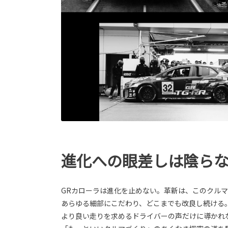
進化への眼差しは陰ら
GRカローラは進化を止めない。革新は、このクル
あらゆる細部にこだわり、どこまでも改良し続ける
より良い走りを求めるドライバーの声だけに導かれ