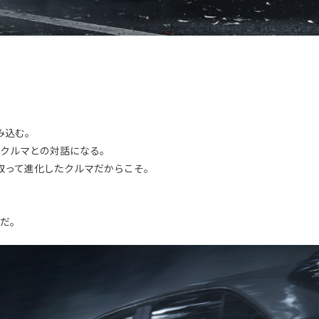
み込む。
がクルマとの対話になる。
取って進化したクルマだからこそ。
みだ。