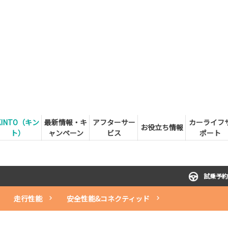
KINTO（キン
最新情報・キ
アフターサー
カーライフ
お役立ち情報
ト）
ャンペーン
ビス
ポート
試乗予約
走行性能
安全性能&コネクティッド