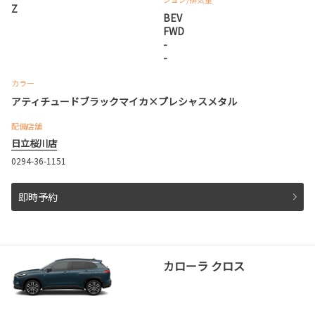
Z
BEV
FWD
-
-
カラー
アティチュードブラックマイカ×プレシャスメタル
配備店舗
日立桜川店
0294-36-1151
即時予約
カローラ クロス