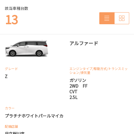
該当車種台数
13
アルファード
グレード
エンジンタイプ
/駆動方式/
トランスミッ
ション
/排気量
Z
ガソリン
2WD FF
CVT
2.5L
カラー
プラチナホワイトパールマイカ
配備店舗
日立桜川店