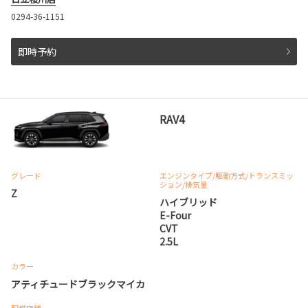
0294-36-1151
即時予約
RAV4
グレード
エンジンタイプ
/駆動方式/
トランスミッ
ション
/排気量
Z
ハイブリッド
E-Four
CVT
2.5L
カラー
アティチュードブラックマイカ