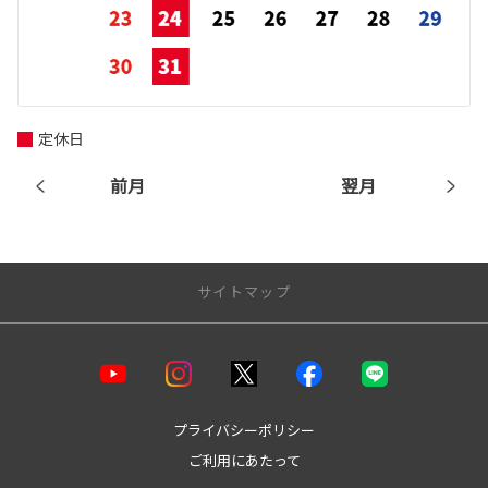
定休日
前月
翌月
サイトマップ
店舗一覧
【水戸エリア】
水戸水府店
プライバシーポリシー
水戸インター店
ご利用にあたって
水戸千波店