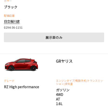
カラー
ブラック
配備店舗
日立桜川店
0294-36-1151
展示車のみ
GRヤリス
グレード
エンジンタイプ
/駆動方式/
トランスミッ
ション
/排気量
RZ High performance
ガソリン
4WD
AT
1.6L