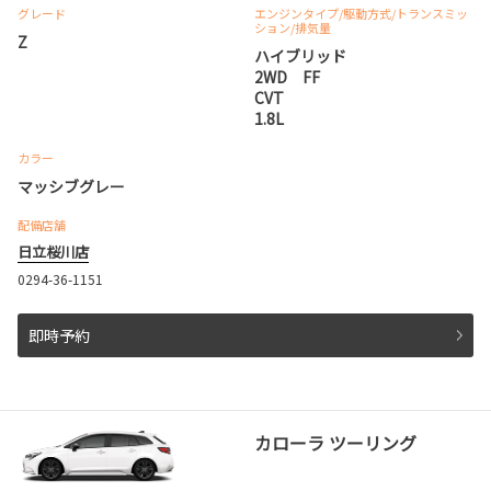
グレード
エンジンタイプ
/駆動方式/
トランスミッ
ション
/排気量
Z
ハイブリッド
2WD FF
CVT
1.8L
カラー
マッシブグレー
配備店舗
日立桜川店
0294-36-1151
即時予約
カローラ ツーリング