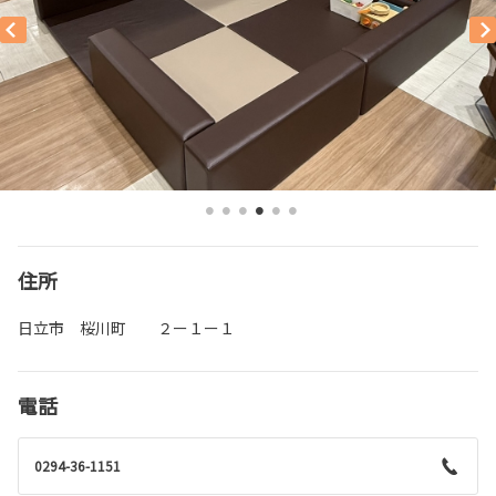
住所
日立市 桜川町 ２ー１ー１
電話
0294-36-1151