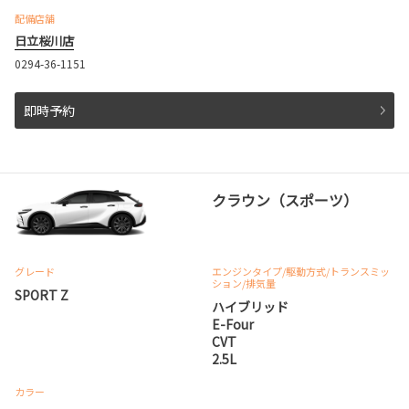
配備店舗
日立桜川店
0294-36-1151
即時予約
クラウン（スポーツ）
グレード
エンジンタイプ
/駆動方式/
トランスミッ
ション
/排気量
SPORT Z
ハイブリッド
E-Four
CVT
2.5L
カラー