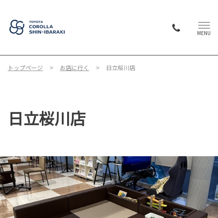
MENU
トップページ
お店に行く
日立桜川店
日立桜川店