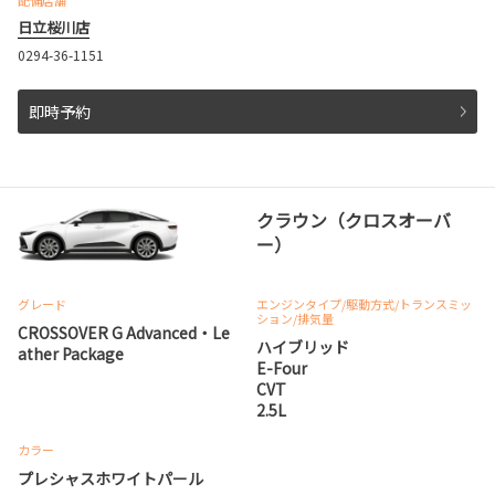
配備店舗
日立桜川店
0294-36-1151
即時予約
クラウン（クロスオーバ
ー）
グレード
エンジンタイプ
/駆動方式/
トランスミッ
ション
/排気量
CROSSOVER G Advanced・Le
ハイブリッド
ather Package
E-Four
CVT
2.5L
カラー
プレシャスホワイトパール