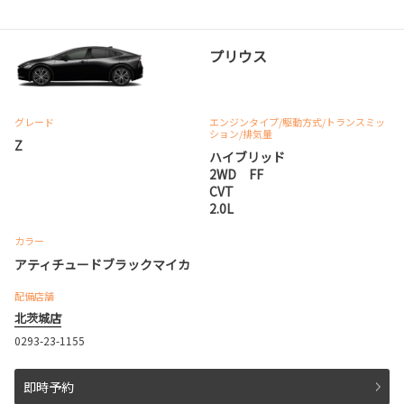
プリウス
グレード
エンジンタイプ
/駆動方式/
トランスミッ
ション
/排気量
Z
ハイブリッド
2WD FF
CVT
2.0L
カラー
アティチュードブラックマイカ
配備店舗
北茨城店
0293-23-1155
即時予約