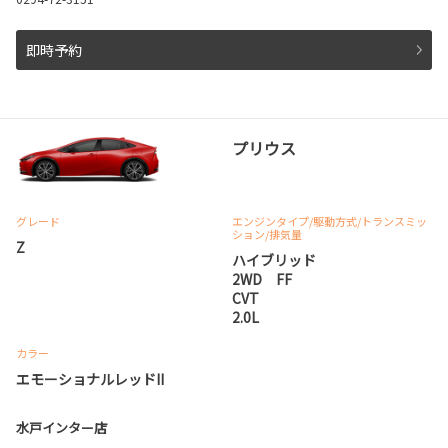
即時予約
プリウス
グレード
エンジンタイプ
/駆動方式/
トランスミッ
ション
/排気量
Z
ハイブリッド
2WD FF
CVT
2.0L
カラー
エモーショナルレッドII
水戸インター店