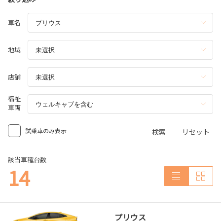
車名
地域
店舗
福祉
車両
試乗車のみ表示
検索
リセット
該当車種台数
14
プリウス