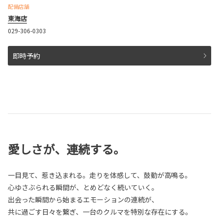
配備店舗
東海店
029-306-0303
即時予約
愛しさが、連続する。
一目見て、惹き込まれる。走りを体感して、鼓動が高鳴る。
心ゆさぶられる瞬間が、とめどなく続いていく。
出会った瞬間から始まるエモーションの連続が、
共に過ごす日々を繋ぎ、一台のクルマを特別な存在にする。