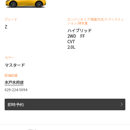
グレード
エンジンタイプ
/駆動方式/
トランスミッ
ション
/排気量
Z
ハイブリッド
2WD FF
CVT
2.0L
カラー
マスタード
配備店舗
水戸水府店
029-224-5094
即時予約