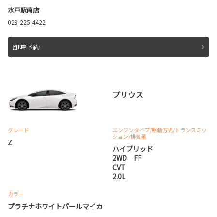
水戸駅南店
029-225-4422
即時予約
プリウス
グレード
エンジンタイプ
/駆動方式/
トランスミッ
ション
/排気量
Z
ハイブリッド
2WD FF
CVT
2.0L
カラー
プラチナホワイトパールマイカ