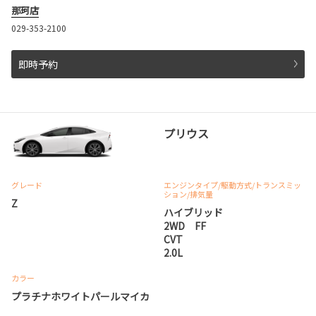
那珂店
029-353-2100
即時予約
プリウス
グレード
エンジンタイプ
/駆動方式/
トランスミッ
ション
/排気量
Z
ハイブリッド
2WD FF
CVT
2.0L
カラー
プラチナホワイトパールマイカ