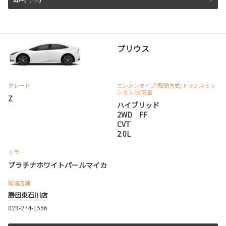
プリウス
グレード
エンジンタイプ
/駆動方式/
トランスミッ
ション
/排気量
Z
ハイブリッド
2WD FF
CVT
2.0L
カラー
プラチナホワイトパールマイカ
配備店舗
勝田東石川店
029-274-1556