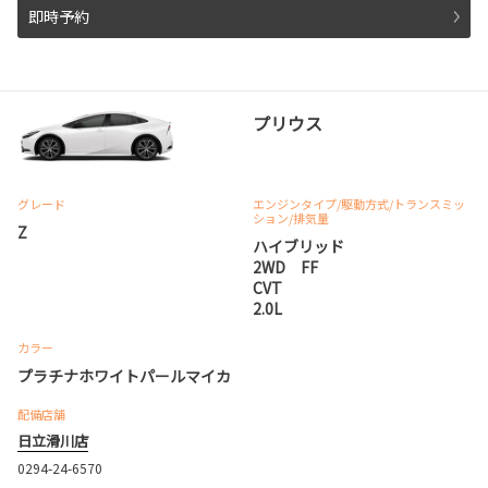
即時予約
プリウス
グレード
エンジンタイプ
/駆動方式/
トランスミッ
ション
/排気量
Z
ハイブリッド
2WD FF
CVT
2.0L
カラー
プラチナホワイトパールマイカ
配備店舗
日立滑川店
0294-24-6570