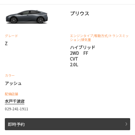
プリウス
グレード
エンジンタイプ
/駆動方式/
トランスミッ
ション
/排気量
Z
ハイブリッド
2WD FF
CVT
2.0L
カラー
アッシュ
配備店舗
水戸千波店
029-241-1911
即時予約