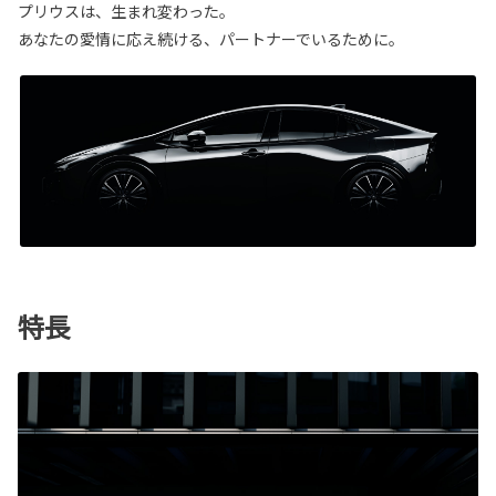
プリウスは、生まれ変わった。
あなたの愛情に応え続ける、パートナーでいるために。
特長