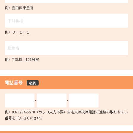
例）豊田区東豊田
例）３－１－１
例）T-DMS 101号室
電話番号
必須
-
-
例）03-1234-5678（カッコ入力不要）自宅又は携帯電話ご連絡の取りやすい
番号をご入力ください。