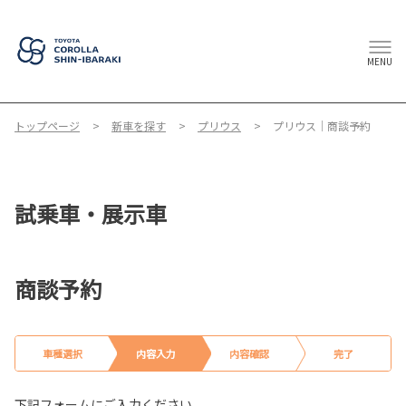
MENU
トップページ
新車を探す
プリウス
プリウス｜商談予約
試乗車・展示車
商談予約
車種選択
内容入力
内容確認
完了
下記フォームにご入力ください。