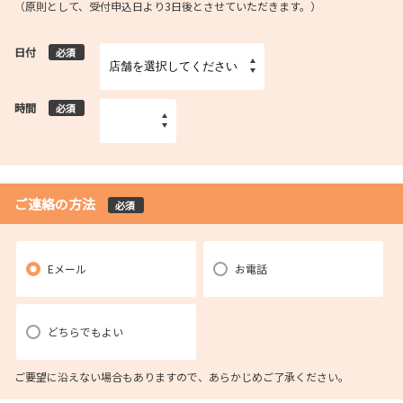
（原則として、受付申込日より3日後とさせていただきます。）
日付
必須
時間
必須
ご連絡の方法
必須
Eメール
お電話
どちらでもよい
ご要望に沿えない場合もありますので、あらかじめご了承ください。