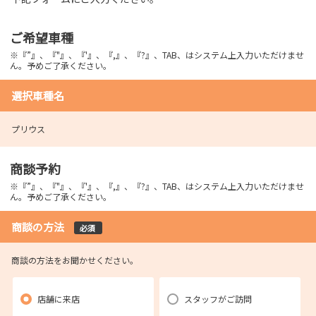
ご希望車種
※『”』、『"』、『'』、『,』、『?』、TAB、はシステム上入力いただけませ
ん。予めご了承ください。
選択車種名
プリウス
商談予約
※『”』、『"』、『'』、『,』、『?』、TAB、はシステム上入力いただけませ
ん。予めご了承ください。
商談の方法
必須
商談の方法をお聞かせください。
店舗に来店
スタッフがご訪問