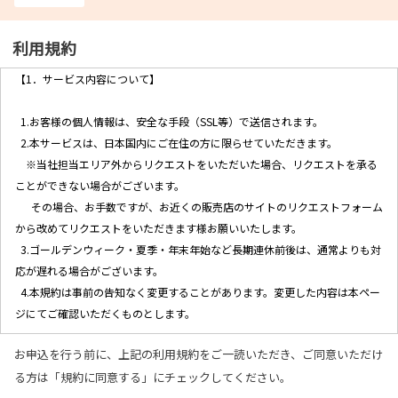
利用規約
【1．サービス内容について】
1.お客様の個人情報は、安全な手段（SSL等）で送信されます。
2.本サービスは、日本国内にご在住の方に限らせていただきます。
※当社担当エリア外からリクエストをいただいた場合、リクエストを承る
ことができない場合がございます。
その場合、お手数ですが、お近くの販売店のサイトのリクエストフォーム
から改めてリクエストをいただきます様お願いいたします。
3.ゴールデンウィーク・夏季・年末年始など長期連休前後は、通常よりも対
応が遅れる場合がございます。
4.本規約は事前の告知なく変更することがあります。変更した内容は本ペー
ジにてご確認いただくものとします。
お申込を行う前に、上記の利用規約をご一読いただき、ご同意いただけ
【2．個人情報の取り扱いについて】
る方は「規約に同意する」にチェックしてください。