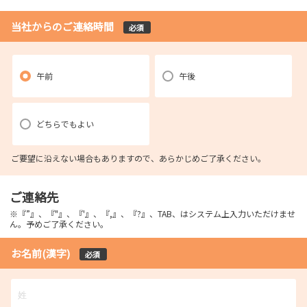
当社からのご連絡時間
必須
午前
午後
どちらでもよい
ご要望に沿えない場合もありますので、あらかじめご了承ください。
ご連絡先
※『”』、『"』、『'』、『,』、『?』、TAB、はシステム上入力いただけませ
ん。予めご了承ください。
お名前(漢字)
必須