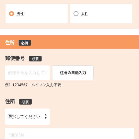
男性
女性
住所
必須
郵便番号
必須
住所の自動入力
例）1234567 ハイフン入力不要
住所
必須