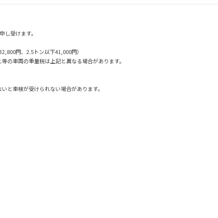
途申し受けます。
,800円、2.5トン以下41,000円）
超え等の車両の重量税は上記と異なる場合があります。
しないと車検が受けられない場合があります。