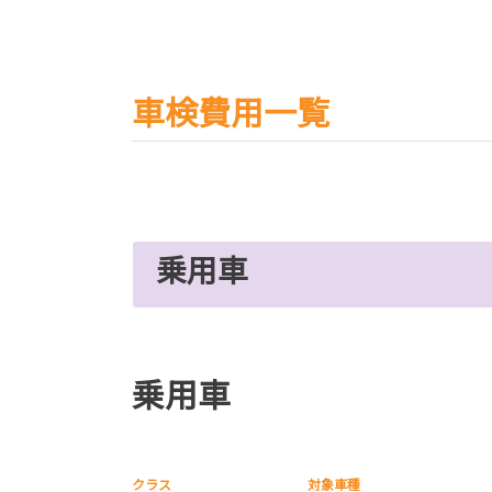
車検費用一覧
乗用車
乗用車
クラス
対象車種