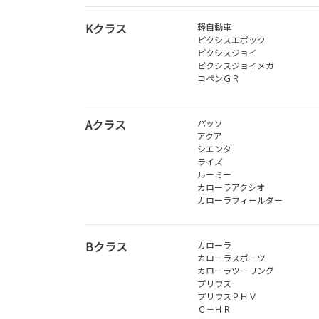
Kクラス
軽自動車
ピクシスエポック
ピクシスジョイ
ピクシスジョイメガ
コペンＧＲ
Aクラス
パッソ
アクア
シエンタ
ライズ
ルーミー
カローラアクシオ
カローラフィールダー
Bクラス
カローラ
カローラスポーツ
カローラツーリング
プリウス
プリウスＰＨＶ
Ｃ－ＨＲ