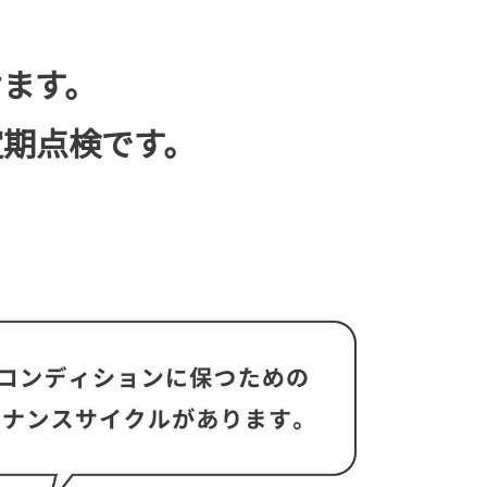
ます。
定期点検です。