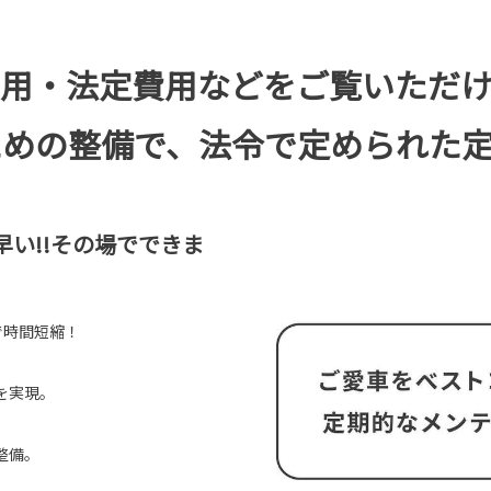
費用・法定費用などをご覧いただけ
ための整備で、法令で定められた
い!!その場でできま
で時間短縮！
を実現。
整備。