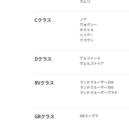
カムリ
Cクラス
ノア
ヴォクシー
ＲＡＶ４
ハリアー
クラウン
Dクラス
アルファード
ヴェルファイア
RVクラス
ランドクルーザー250
ランドクルーザー300
ランドクルーザープラド
GRクラス
GRスープラ