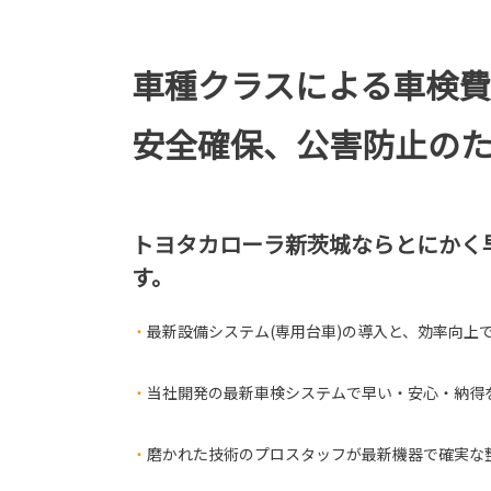
車種クラスによる車検
安全確保、公害防止の
トヨタカローラ新茨城ならとにかく早
す。
・
最新設備システム(専用台車)の導入と、効率向上
・
当社開発の最新車検システムで早い・安心・納得
・
磨かれた技術のプロスタッフが最新機器で確実な