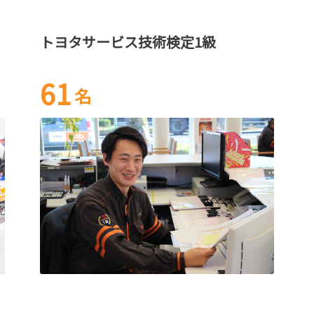
トヨタサービス技術検定1級
61
名