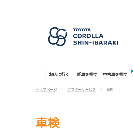
お店に行く
新車を探す
中古車を探す
トップページ
アフターサービス
車検
車検