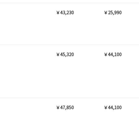
￥43,230
￥25,990
￥45,320
￥44,100
￥47,850
￥44,100