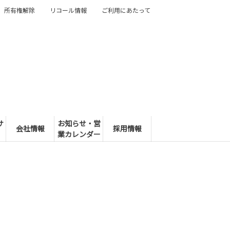
所有権解除
リコール情報
ご利用にあたって
サ
お知らせ・営
会社情報
採用情報
業カレンダー