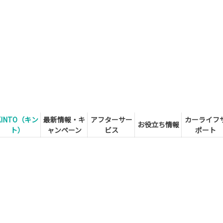
KINTO（キン
最新情報・キ
アフターサー
カーライフ
お役立ち情報
ト）
ャンペーン
ビス
ポート