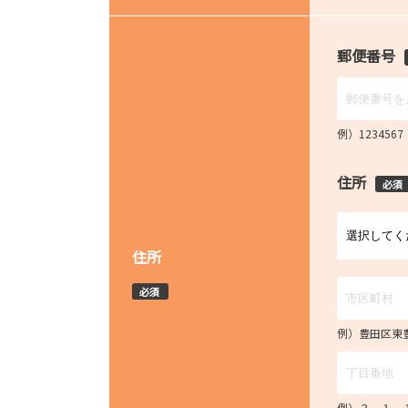
郵便番号
例）12345
住所
必須
住所
必須
例）豊田区東
例）３－１－