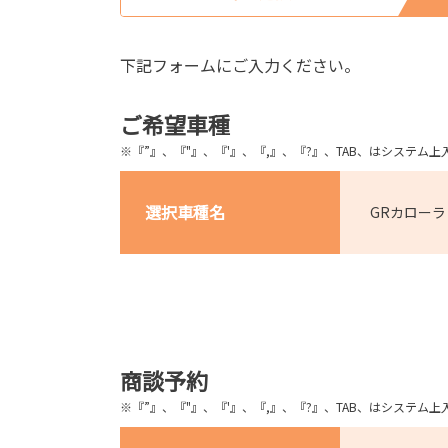
下記フォームにご入力ください。
ご希望車種
※『”』、『"』、『'』、『,』、『?』、TAB、はシステ
選択車種名
GRカローラ
商談予約
※『”』、『"』、『'』、『,』、『?』、TAB、はシステ