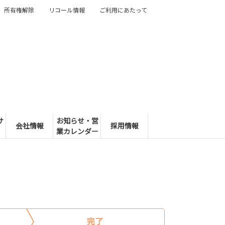
所有権解除
リコール情報
ご利用にあたって
サ
お知らせ・営
会社情報
採用情報
業カレンダー
完了