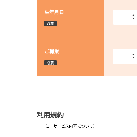
生年月日
必須
ご職業
必須
利用規約
【1．サービス内容について】