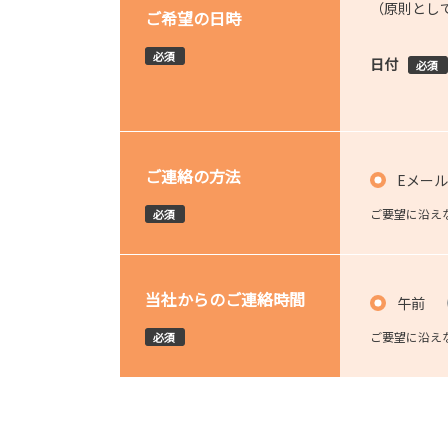
（原則とし
ご希望の日時
必須
日付
必須
ご連絡の方法
Eメール
ご要望に沿え
必須
当社からのご連絡時間
午前
ご要望に沿え
必須