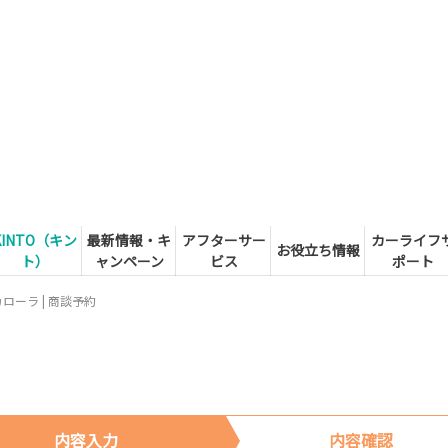
KINTO（キン
最新情報・キ
アフターサー
カーライフ
お役立ち情報
ト）
ャンペーン
ビス
ポート
カローラ | 商談予約
内容入力
内容確認