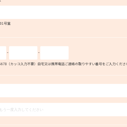
101号室
-
-
34-5678（カッコ入力不要）自宅又は携帯電話ご連絡の取りやすい番号をご入力くださ