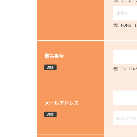
例）T-DMS 
電話番号
必須
例）03-12
メールアドレス
必須