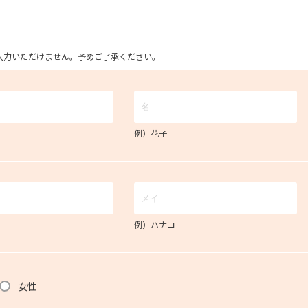
ム上入力いただけません。予めご了承ください。
例）花子
例）ハナコ
女性