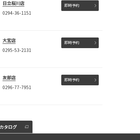
日立桜川店
即時予約
0294-36-1151
大宮店
即時予約
0295-53-2131
友部店
即時予約
0296-77-7951
カタログ