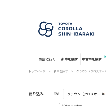
お店に行く
新車を探す
中古車を探す
トップページ
新車を探す
クラウン（クロスオー
絞り込み
車名
クラウン（クロスオー
バー）
試乗車のみ表示