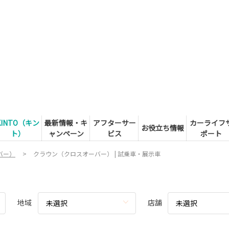
KINTO（キン
最新情報・キ
アフターサー
カーライフ
お役立ち情報
ト）
ャンペーン
ビス
ポート
バー）
クラウン（クロスオーバー） | 試乗車・展示車
地域
店舗
未選択
未選択