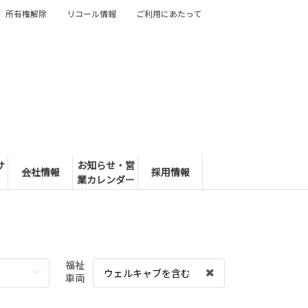
所有権解除
リコール情報
ご利用にあたって
サ
お知らせ・営
会社情報
採用情報
業カレンダー
福祉
ウェルキャブを含む
車両