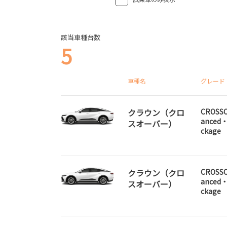
該当車種台数
5
車種名
グレード
クラウン（クロ
CROSSO
anced・
スオーバー）
ckage
クラウン（クロ
CROSSO
anced・
スオーバー）
ckage