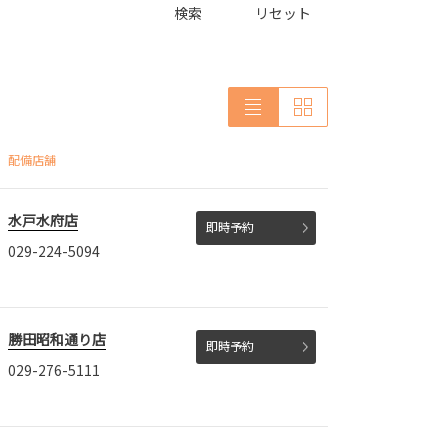
検索
リセット
配備店舗
水戸水府店
即時予約
029-224-5094
勝田昭和通り店
即時予約
029-276-5111