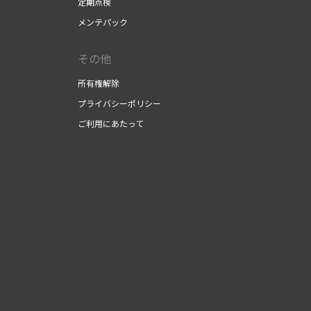
定期点検
メンテパック
その他
所有権解除
プライバシーポリシー
ご利用にあたって