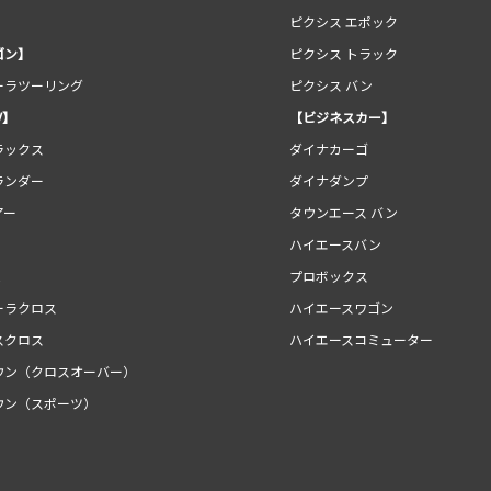
ピクシス エポック
ゴン】
ピクシス トラック
ーラツーリング
ピクシス バン
V】
【ビジネスカー】
ラックス
ダイナカーゴ
ランダー
ダイナダンプ
アー
タウンエース バン
ハイエースバン
E
プロボックス
ーラクロス
ハイエースワゴン
スクロス
ハイエースコミューター
ウン（クロスオーバー）
ウン（スポーツ）