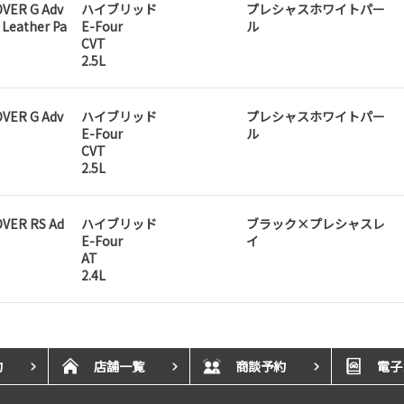
VER G Adv
ハイブリッド
プレシャスホワイトパー
Leather Pa
E-Four
ル
CVT
2.5L
VER G Adv
ハイブリッド
プレシャスホワイトパー
E-Four
ル
CVT
2.5L
VER RS Ad
ハイブリッド
ブラック×プレシャスレ
E-Four
イ
AT
2.4L
約
店舗一覧
商談予約
電子