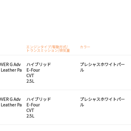
エンジンタイプ/駆動方式/
カラー
トランスミッション/排気量
VER G Adv
ハイブリッド
プレシャスホワイトパー
Leather Pa
E-Four
ル
CVT
2.5L
VER G Adv
ハイブリッド
プレシャスホワイトパー
Leather Pa
E-Four
ル
CVT
2.5L