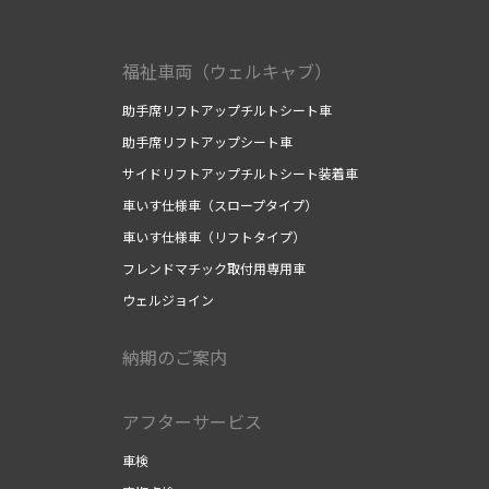
福祉車両（ウェルキャブ）
助手席リフトアップチルトシート車
助手席リフトアップシート車
サイドリフトアップチルトシート装着車
車いす仕様車（スロープタイプ）
車いす仕様車（リフトタイプ）
フレンドマチック取付用専用車
ウェルジョイン
納期のご案内
アフターサービス
車検