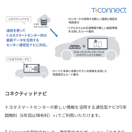
コネクティッドナビ
トヨタスマートセンターの新しい情報を活用する通信型ナビが5年
間無料（6年目以降有料）
でご利用いただけます。
＊1
T-Connectの契約でセンター通信型のナビゲーション「コネクテ