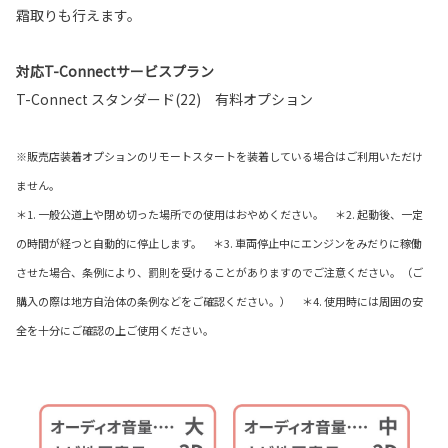
霜取りも行えます。
対応T-Connectサービスプラン
T-Connect スタンダード(22) 有料オプション
※販売店装着オプションのリモートスタートを装着している場合はご利用いただけ
ません。
＊1. 一般公道上や閉め切った場所での使用はおやめください。 ＊2. 起動後、一定
の時間が経つと自動的に停止します。 ＊3. 車両停止中にエンジンをみだりに稼働
させた場合、条例により、罰則を受けることがありますのでご注意ください。（ご
購入の際は地方自治体の条例などをご確認ください。） ＊4. 使用時には周囲の安
全を十分にご確認の上ご使用ください。