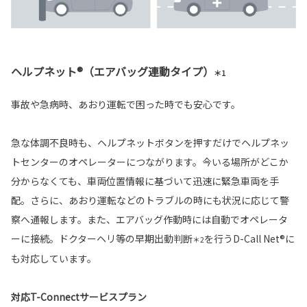
ヘルプネット®（エアバッグ連動タイプ）
＊1
事故や急病時、あおり運転で困った時でも安心です。
急な体調不良時も、ヘルプネットボタンを押すだけでヘルプネッ
トセンターのオペレーターにつながります。今いる場所がどこか
分からなくても、車両位置情報に基づいて迅速に緊急車両を手
配。さらに、あおり運転などのトラブルの時にも状況に応じて警
察へ通報します。また、エアバッグ作動時には自動でオペレータ
ーに接続。ドクターヘリ等の早期出動判断
を行うD-Call Net®に
＊2
も対応しています。
対応T-Connectサービスプラン