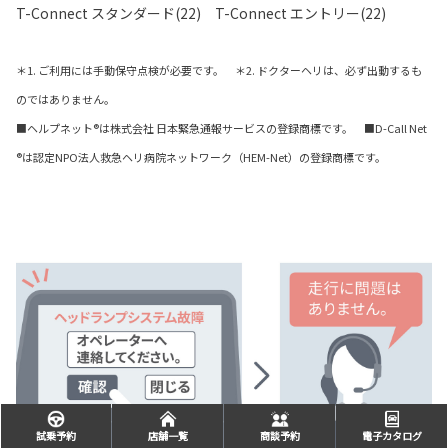
T-Connect スタンダード(22) T-Connect エントリー(22)
＊1. ご利用には手動保守点検が必要です。 ＊2. ドクターヘリは、必ず出動するも
のではありません。
■ヘルプネット®は株式会社 日本緊急通報サービスの登録商標です。 ■D-Call Net
®は認定NPO法人救急ヘリ病院ネットワーク（HEM-Net）の登録商標です。
試乗予約
店舗一覧
商談予約
電子カタログ