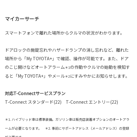
マイカーサーチ
スマートフォンで離れた場所からクルマの状況がわかります。
ドアロックの施錠忘れやハザードランプの消し忘れなど、離れた
場所から「My TOYOTA+」で確認、操作が可能です。また、ドア
のこじ開けなどオートアラーム
の作動やクルマの始動を検知す
＊1
ると「My TOYOTA+」やメール
にすみやかにお知らせします。
＊2
対応T-Connectサービスプラン
T-Connect スタンダード(22) T-Connect エントリー(22)
＊1. ハイブリッド車は標準装備。ガソリン車は販売店装着オプションのオートアラ
ームが必要となります。 ＊2. 事前にサポートアドレス（メールアドレス）の登録