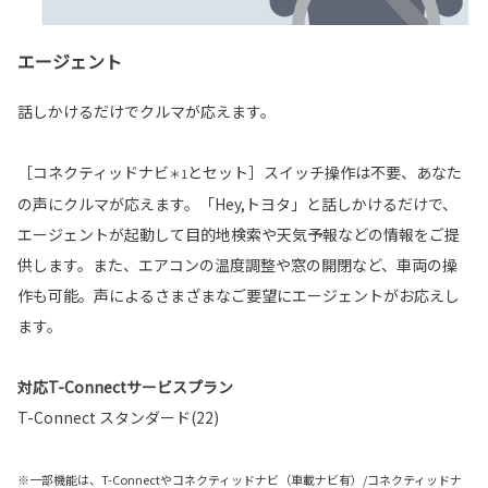
エージェント
話しかけるだけでクルマが応えます。
［コネクティッドナビ
とセット］スイッチ操作は不要、あなた
＊1
の声にクルマが応えます。「Hey,トヨタ」と話しかけるだけで、
エージェントが起動して目的地検索や天気予報などの情報をご提
供します。また、エアコンの温度調整や窓の開閉など、車両の操
作も可能。声によるさまざまなご要望にエージェントがお応えし
ます。
対応T-Connectサービスプラン
T-Connect スタンダード(22)
※一部機能は、T-Connectやコネクティッドナビ（車載ナビ有）/コネクティッドナ