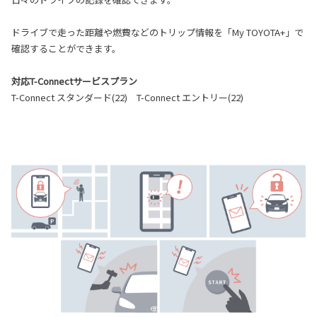
ドライブで走った距離や燃費などのトリップ情報を「My TOYOTA+」で
確認することができます。
対応T-Connectサービスプラン
T-Connect スタンダード(22) T-Connect エントリー(22)