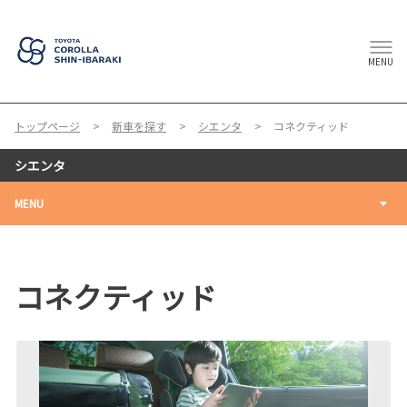
MENU
トップページ
新車を探す
シエンタ
コネクティッド
シエンタ
MENU
コネクティッド