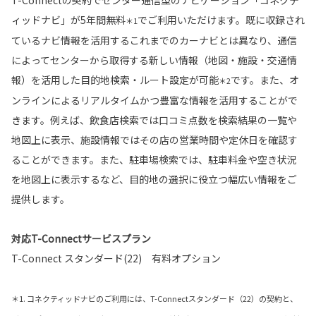
ィッドナビ」が5年間無料
でご利用いただけます。既に収録され
＊1
ているナビ情報を活用するこれまでのカーナビとは異なり、通信
によってセンターから取得する新しい情報（地図・施設・交通情
報）を活用した目的地検索・ルート設定が可能
です。また、オ
＊2
ンラインによるリアルタイムかつ豊富な情報を活用することがで
きます。例えば、飲食店検索では口コミ点数を検索結果の一覧や
地図上に表示、施設情報ではその店の営業時間や定休日を確認す
ることができます。また、駐車場検索では、駐車料金や空き状況
を地図上に表示するなど、目的地の選択に役立つ幅広い情報をご
提供します。
対応T-Connectサービスプラン
T-Connect スタンダード(22) 有料オプション
＊1. コネクティッドナビのご利用には、T-Connectスタンダード（22）の契約と、