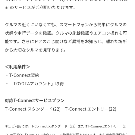
のサービスがご利用いただけます。
＊1
クルマの近くにいなくても、スマートフォンから簡単にクルマの
状態や走行データを確認。クルマの施錠確認やエアコン操作も可
能です。さらにドアのこじ開けなど異常をお知らせ。離れた場所
から大切なクルマを見守ります。
＜利用条件＞
・T-Connect契約
・「TOYOTAアカウント」取得
対応T-Connectサービスプラン
T-Connect スタンダード(22) T-Connect エントリー(22)
＊1. ご利用には、T-Connectスタンダード（22）またはT-Connectエントリー（2
2）の契約と「TOYOTAアカウント」の取得が必要となります。また初度登録日から