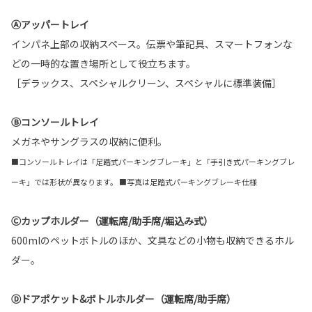
Ⓐアッパートレイ
インパネ上部の収納スペース。伝票や筆記具、スマートフォンな
どの一時的な置き場所として役立ちます。
［デラックス、スペシャルクリーン、スペシャルに標準装備］
Ⓑコンソールトレイ
メガネやサングラスの収納に便利。
■コンソールトレイは「足踏式パーキングブレーキ」と「手引き式パーキングブレ
ーキ」では形状が異なります。 ■写真は足踏式パーキングブレーキ仕様
Ⓒカップホルダー（運転席/助手席/堀込み式）
600mlのペットボトルのほか、文具などの小物も収納できるホル
ダー。
Ⓓドアポケット&ボトルホルダー（運転席/助手席）