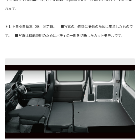
れます。
＊1. トヨタ自動車（株）測定値。 ■写真の小物類は撮影のために用意したもので
す。 ■写真は機能説明のためにボディの一部を切断したカットモデルです。