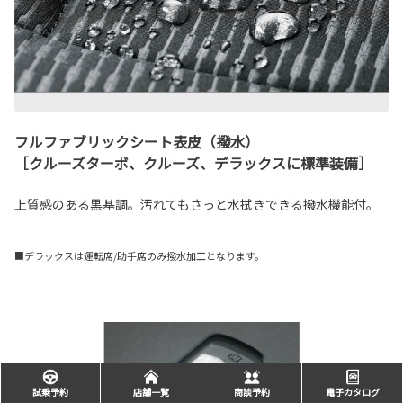
フルファブリックシート表皮（撥水）
［クルーズターボ、クルーズ、デラックスに標準装備］
上質感のある黒基調。汚れてもさっと水拭きできる撥水機能付。
■デラックスは運転席/助手席のみ撥水加工となります。
試乗予約
店舗一覧
商談予約
電子カタログ