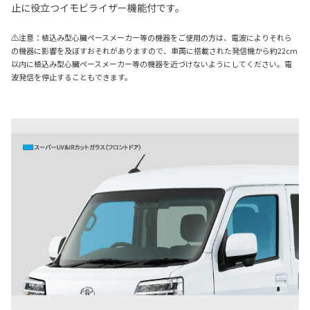
止に役立つイモビライザー機能付です。
⚠注意：植込み型心臓ペースメーカー等の機器をご使用の方は、電波によりそれら
の機器に影響を及ぼすおそれがありますので、車両に搭載された発信機から約22cm
以内に植込み型心臓ペースメーカー等の機器を近づけないようにしてください。電
波発信を停止することもできます。