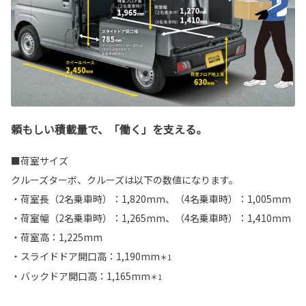
頼もしい積載量で、「働く」を支える。
■荷室サイズ
クルーズターボ、クルーズは以下の数値になります。
・荷室長（2名乗車時）：1,820mm、（4名乗車時）：1,005mm
・荷室幅（2名乗車時）：1,265mm、（4名乗車時）：1,410mm
・荷室高：1,225mm
・スライドドア開口高：1,190mm
＊1
・バックドア開口高：1,165mm
＊1