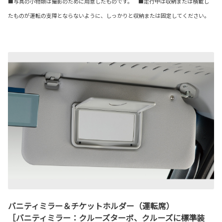
■写真の小物類は撮影のために用意したものです。 ■走行中は収納または積載し
たものが運転の支障とならないように、しっかりと収納または固定してください。
バニティミラー＆チケットホルダー（運転席）
［バニティミラー：クルーズターボ、クルーズに標準装