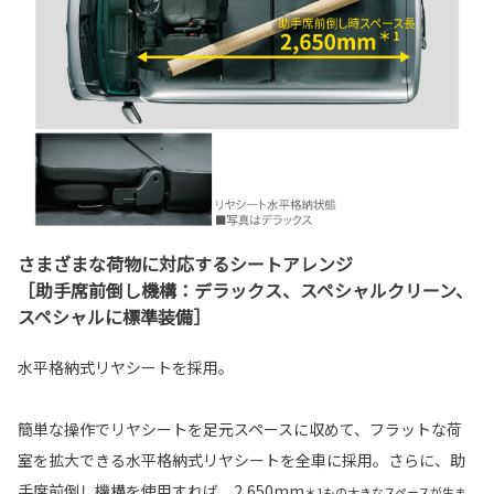
さまざまな荷物に対応するシートアレンジ
［助手席前倒し機構：デラックス、スペシャルクリーン、
スペシャルに標準装備］
水平格納式リヤシートを採用。
簡単な操作でリヤシートを足元スペースに収めて、フラットな荷
室を拡大できる水平格納式リヤシートを全車に採用。さらに、助
手席前倒し機構を使用すれば、2,650mm
＊1もの大きなスペースが生ま