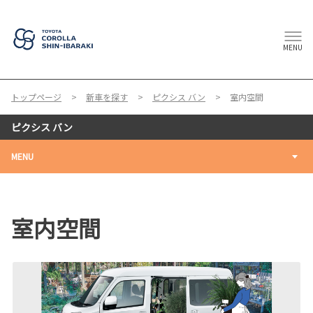
MENU
トップページ
新車を探す
ピクシス バン
室内空間
ピクシス バン
MENU
室内空間