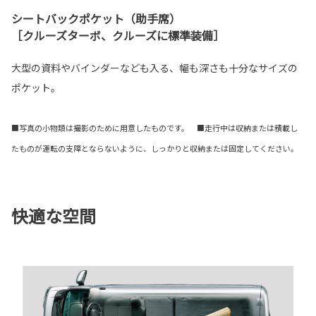
シートバックポケット（助手席）
［クルーズターボ、クルーズに標準装備］
大型の資料やバインダーなども入る、幅も深さも十分なサイズの
ポケット。
■写真の小物類は撮影のために用意したものです。 ■走行中は収納または積載し
たものが運転の支障とならないように、しっかりと収納または固定してください。
快適な空間