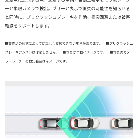
ーと単眼カメラで検出。ブザーと表示で衝突の可能性を知らせる
と同時に、プリクラッシュブレーキを作動。衝突回避または被害
軽減をサポートします。
■交差点の形状によっては正しく支援できない場合があります。 ■プリクラッシュ
ブレーキアシストは作動しません。 ■写真は作動イメージです。 ■写真のカメ
ラ・レーダーの検知範囲はイメージです。