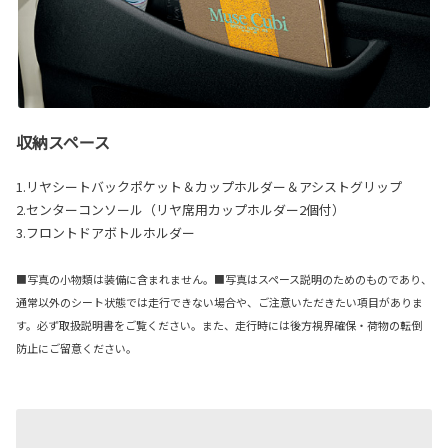
収納スペース
1.リヤシートバックポケット＆カップホルダー＆アシストグリップ
2.センターコンソール（リヤ席用カップホルダー2個付）
3.フロントドアボトルホルダー
■写真の小物類は装備に含まれません。■写真はスペース説明のためのものであり、
通常以外のシート状態では走行できない場合や、ご注意いただきたい項目がありま
す。必ず取扱説明書をご覧ください。また、走行時には後方視界確保・荷物の転倒
防止にご留意ください。