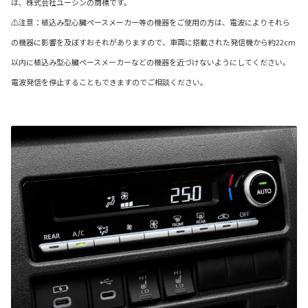
は、株式会社ユーシンの商標です。
⚠注意：植込み型心臓ペースメーカー等の機器をご使用の方は、電波によりそれら
の機器に影響を及ぼすおそれがありますので、車両に搭載された発信機から約22cm
以内に植込み型心臓ペースメーカーなどの機器を近づけないようにしてください。
電波発信を停止することもできますのでご相談ください。