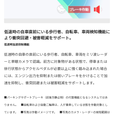
低速時の自車直前にいる歩行者、自転車、車両検知機能に
より衝突回避・被害軽減をサポート。
低速時加速抑制機能
低速時の自車の直前にいる歩行者、自転車、車両をミリ波レーダ
ーと単眼カメラで認識。前方に対象物がある状態で、停車または
徐行状態からアクセルペダルが必要以上に強く踏み込まれた場合
には、エンジン出力を抑制または弱いブレーキをかけることで加
速を抑制し、衝突回避または被害軽減をサポートします。
■パーキングサポートブレーキ（前後方静止物）の代替機能となるシステムではあ
りません。 ■自転車および自動二輪車は、人が乗車している状態を作動対象とし
ています。 ■写真は作動イメージです。 ■写真のカメラ・レーダーの検知範囲は