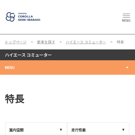
MENU
トップページ
新車を探す
ハイエース コミューター
特長
ハイエース コミューター
MENU
特長
室内空間
走行性能