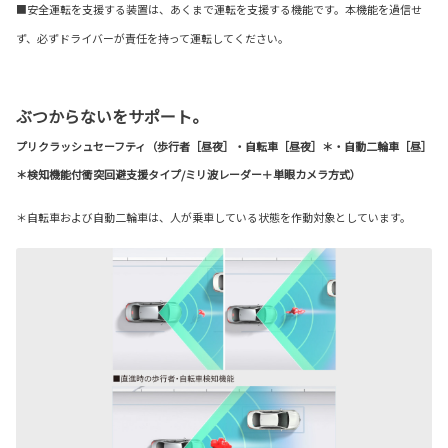
■安全運転を支援する装置は、あくまで運転を支援する機能です。本機能を過信せ
ず、必ずドライバーが責任を持って運転してください。
ぶつからないをサポート。
プリクラッシュセーフティ（歩行者［昼夜］・自転車［昼夜］＊・自動二輪車［昼］
＊検知機能付衝突回避支援タイプ/ミリ波レーダー＋単眼カメラ方式）
＊自転車および自動二輪車は、人が乗車している状態を作動対象としています。