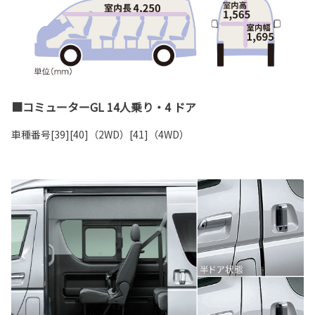
■コミューターGL 14人乗り・4 ドア
車種番号[39][40]（2WD）[41]（4WD）