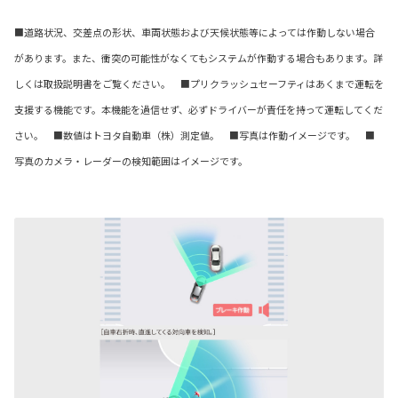
■道路状況、交差点の形状、車両状態および天候状態等によっては作動しない場合
があります。また、衝突の可能性がなくてもシステムが作動する場合もあります。詳
しくは取扱説明書をご覧ください。 ■プリクラッシュセーフティはあくまで運転を
支援する機能です。本機能を過信せず、必ずドライバーが責任を持って運転してくだ
さい。 ■数値はトヨタ自動車（株）測定値。 ■写真は作動イメージです。 ■
写真のカメラ・レーダーの検知範囲はイメージです。