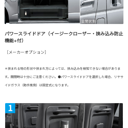
パワースライドドア（イージークローザー・挟み込み防止
機能
付）
＊
［メーカーオプション］
＊挟まれる物の形状や挟まれ方によっては、挟み込みを検知できない場合がありま
す。開閉時は十分にご注意ください。●パワースライドドアを選択した場合、リヤサ
イドガラス（助手席側）は固定式になります。