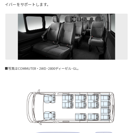
イバーをサポートします。
■写真はCOMMUTER・2WD･2800ディーゼル･GL。