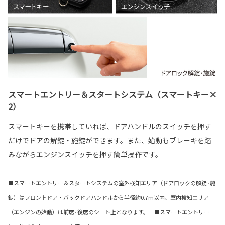
スマートエントリー＆スタートシステム（スマートキー×
2）
スマートキーを携帯していれば、ドアハンドルのスイッチを押す
だけでドアの解錠・施錠ができます。また、始動もブレーキを踏
みながらエンジンスイッチを押す簡単操作です。
■スマートエントリー＆スタートシステムの室外検知エリア（ドアロックの解錠･施
錠）はフロントドア・バックドアハンドルから半径約0.7m以内、室内検知エリア
（エンジンの始動）は前席･後席のシート上となります。 ■スマートエントリー