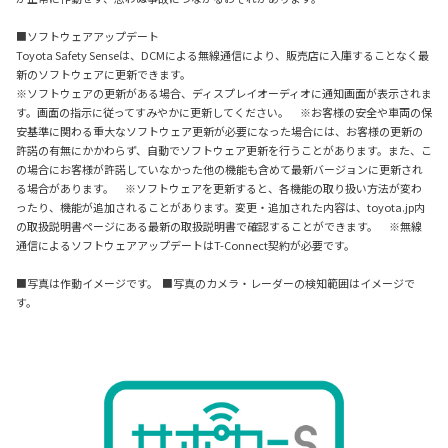
■ソフトウェアアップデート
Toyota Safety Senseは、DCMによる無線通信により、販売店に入庫することなく最
新のソフトウェアに更新できます。
※ソフトウェアの更新がある場合、ディスプレイオーディオに通知画面が表示されま
す。画面の指示に従ってすみやかに更新してください。 ※お客様の安全や車両の保
安基準に関わる重大なソフトウェア更新が必要になった場合には、お客様の更新の
許諾の有無にかかわらず、自動でソフトウェア更新を行うことがあります。また、こ
の場合にお客様が許諾していなかった他の機能も含めて最新バージョンに更新され
る場合があります。 ※ソフトウェアを更新すると、各機能の取り扱い方法が変わ
ったり、機能が追加されることがあります。変更・追加された内容は、toyota.jp内
の取扱説明書ページにある最新の取扱説明書で確認することができます。 ※無線
通信によるソフトウェアアップデートはT-Connect契約が必要です。
■写真は作動イメージです。 ■写真のカメラ・レーダーの検知範囲はイメージで
す。