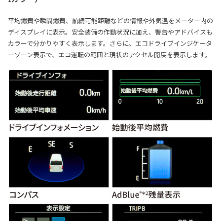
平均燃費や瞬間燃費、航続可能距離などの情報や外気温をメーター内の
ディスプレイに表示。安全装備の作動状況に加え、警告やアドバイスも
カラーで分かりやすく表示します。さらに、エコドライブインジケータ
ーゾーン表示で、エコ運転の範囲と現状のアクセル開度を表示します。