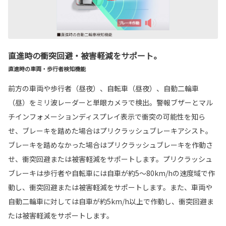
直進時の衝突回避・被害軽減をサポート。
直進時の車両・歩行者検知機能
前方の車両や歩行者（昼夜）、自転車（昼夜）、自動二輪車
（昼）をミリ波レーダーと単眼カメラで検出。警報ブザーとマル
チインフォメーションディスプレイ表示で衝突の可能性を知ら
せ、ブレーキを踏めた場合はプリクラッシュブレーキアシスト。
ブレーキを踏めなかった場合はプリクラッシュブレーキを作動さ
せ、衝突回避または被害軽減をサポートします。プリクラッシュ
ブレーキは歩行者や自転車には自車が約5〜80km/hの速度域で作
動し、衝突回避または被害軽減をサポートします。また、車両や
自動二輪車に対しては自車が約5km/h以上で作動し、衝突回避ま
たは被害軽減をサポートします。