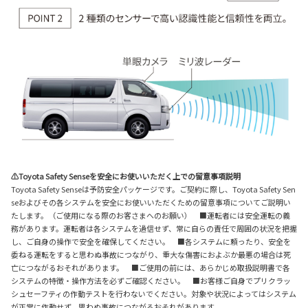
⚠Toyota Safety Senseを安全にお使いいただく上での留意事項説明
Toyota Safety Senseは予防安全パッケージです。ご契約に際し、Toyota Safety Sen
seおよびその各システムを安全にお使いいただくための留意事項についてご説明い
たします。（ご使用になる際のお客さまへのお願い） ■運転者には安全運転の義
務があります。運転者は各システムを過信せず、常に自らの責任で周囲の状況を把握
し、ご自身の操作で安全を確保してください。 ■各システムに頼ったり、安全を
委ねる運転をすると思わぬ事故につながり、重大な傷害におよぶか最悪の場合は死
亡につながるおそれがあります。 ■ご使用の前には、あらかじめ取扱説明書で各
システムの特徴・操作方法を必ずご確認ください。 ■お客様ご自身でプリクラッ
シュセーフティの作動テストを行わないでください。対象や状況によってはシステム
が正常に作動せず、思わぬ事故につながるおそれがあります。