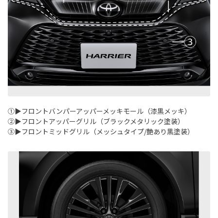
①▶フロントバンパーアッパーメッキモール（漆黒メッキ）
②▶フロントアッパーグリル（ブラックメタリック塗装）
③▶フロントミッドグリル（メッシュタイプ/艶あり黒塗装）