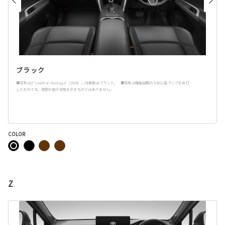
ブラック
■写真はZ“Leather Package”（2WD）。内装色はブラック。 ■写真は機能説明のために各ランプを点灯
したものです。実際の走行状態を示すものではありません。
COLOR
Z