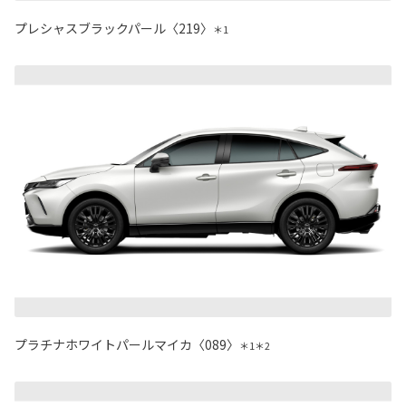
プレシャスブラックパール〈219〉
＊1
プラチナホワイトパールマイカ〈089〉
＊1＊2