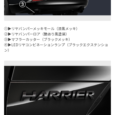
①▶リヤバンパーメッキモール（漆黒メッキ）
②▶リヤバンパーロア（艶あり黒塗装）
③▶マフラーカッター（ブラックメッキ）
④▶LEDリヤコンビネーションランプ（ブラックエクステンショ
ン）