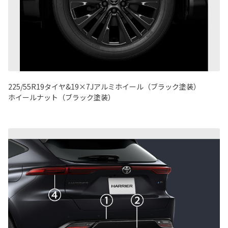
225/55R19タイヤ&19×7Jアルミホイール（ブラック塗装）
ホイールナット（ブラック塗装）