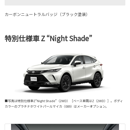
カーボンニュートラルバッジ（ブラック塗装）
特別仕様車 Z “Night Shade”
■写真は特別仕様車Z“Night Shade”（2WD）［ベース車両はZ（2WD）］。ボディ
カラーのプラチナホワイトパールマイカ〈089〉はメーカーオプション。