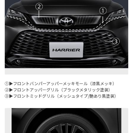
①▶フロントバンパーアッパーメッキモール（漆黒メッキ）
②▶フロントアッパーグリル（ブラックメタリック塗装）
③▶フロントミッドグリル（メッシュタイプ/艶あり黒塗装）