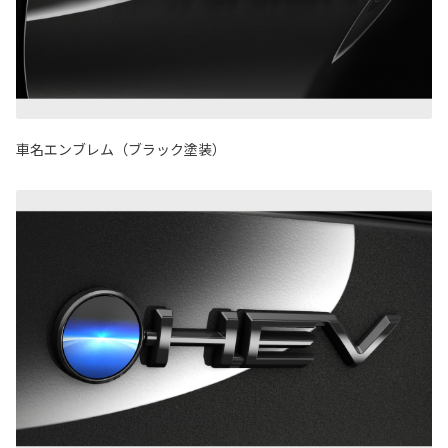
車名エンブレム（ブラック塗装）