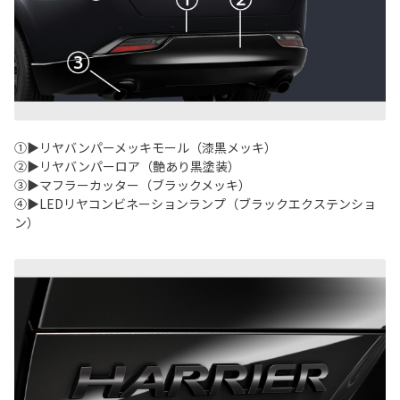
①▶リヤバンパーメッキモール（漆黒メッキ）
②▶リヤバンパーロア（艶あり黒塗装）
③▶マフラーカッター（ブラックメッキ）
④▶LEDリヤコンビネーションランプ（ブラックエクステンショ
ン）