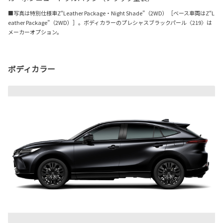
■写真は特別仕様車Z“Leather Package・Night Shade”（2WD）［ベース車両はZ“L
eather Package”（2WD）］。ボディカラーのプレシャスブラックパール〈219〉は
メーカーオプション。
ボディカラー