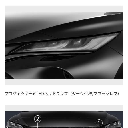
プロジェクター式LEDヘッドランプ（ダーク仕様/ブラックレフ）