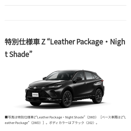
特別仕様車 Z “Leather Package・Nigh
t Shade”
■写真は特別仕様車Z“Leather Package・Night Shade”（2WD）［ベース車両はZ“L
eather Package”（2WD）］。ボディカラーはブラック〈202〉。