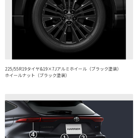
225/55R19タイヤ&19×7Jアルミホイール（ブラック塗装）
ホイールナット（ブラック塗装）