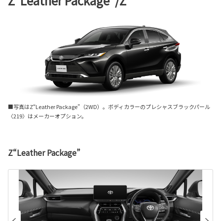
Z“Leather Package”/Z
■写真はZ“Leather Package”（2WD）。ボディカラーのプレシャスブラックパール
〈219〉はメーカーオプション。
Z“Leather Package”