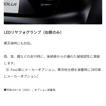
LEDリヤフォグランプ（右側のみ）
悪天候時にも対応。
雨、雪、霧などの走行時に、後続車からの優れた被視認性に貢献
します。
［E-Four車にメーカーオプション。寒冷地仕様を装着時に2WD車
にメーカーオプション］
■写真はW×B（2WD）。オプション装着車。