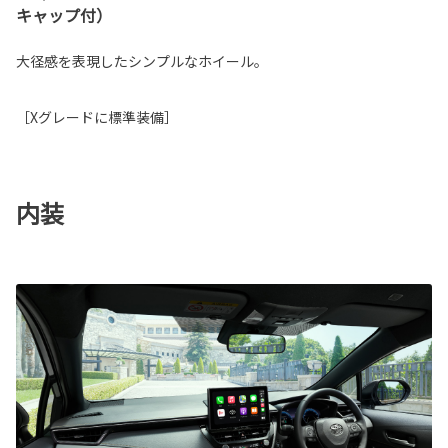
キャップ付）
大径感を表現したシンプルなホイール。
［Xグレードに標準装備］
内装