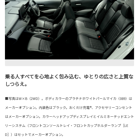
乗る人すべてを心地よく包み込む、ゆとりの広さと上質な
しつらえ。
■写真はW×B（2WD）。ボディカラーのプラチナホワイトパールマイカ〈089〉は
メーカーオプション。内装色はブラック。おくだけ充電®、アクセサリーコンセント
はメーカーオプション。カラーヘッドアップディスプレイとイルミネーテッドエント
リーシステム（フロントコンソールトレイ・フロントカップホルダーランプ［LE
D］）はセットでメーカーオプション。