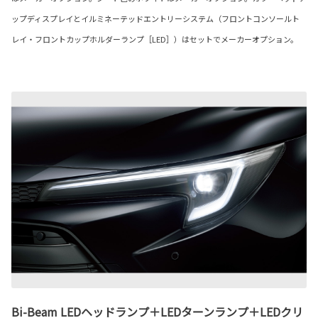
ップディスプレイとイルミネーテッドエントリーシステム（フロントコンソールト
レイ・フロントカップホルダーランプ［LED］）はセットでメーカーオプション。
Bi-Beam LEDヘッドランプ＋LEDターンランプ＋LEDクリ