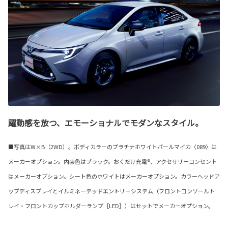
躍動感を放つ、エモーショナルでモダンなスタイル。
■写真はW×B（2WD）。ボディカラーのプラチナホワイトパールマイカ〈089〉は
メーカーオプション。内装色はブラック。おくだけ充電®、アクセサリーコンセント
はメーカーオプション。シート色のホワイトはメーカーオプション。カラーヘッドア
ップディスプレイとイルミネーテッドエントリーシステム（フロントコンソールト
レイ・フロントカップホルダーランプ［LED］）はセットでメーカーオプション。