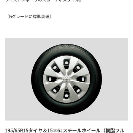
［Gグレードに標準装備］
195/65R15タイヤ＆15×6Jスチールホイール（樹脂フル