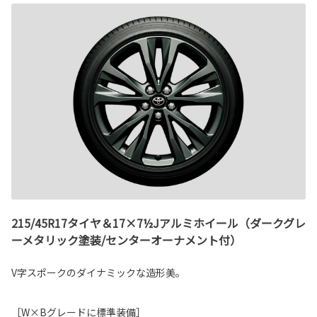
215/45R17タイヤ＆17×7½Jアルミホイール（ダークグレ
ーメタリック塗装/センターオーナメント付）
V字スポークのダイナミックな造形美。
［W×Bグレードに標準装備］