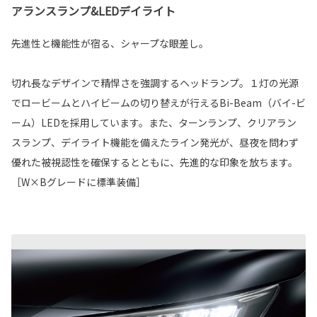
アランスランプ&LEDデイライト
先進性と機能性が宿る、シャープな眼差し。
切れ長なデザインで精悍さを強調するヘッドランプ。１灯の光源
でロービームとハイビームの切り替えが行えるBi-Beam（バイ-ビ
ーム）LEDを採用しています。また、ターンランプ、クリアラン
スランプ、デイライト機能を備えたライン発光が、昼夜を問わず
優れた被視認性を確保するとともに、先進的な印象を放ちます。
［W×Bグレードに標準装備］