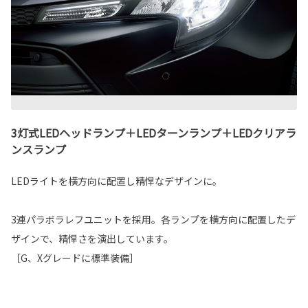
3灯式LEDヘッドランプ＋LEDターンランプ＋LEDクリアラ
ンスランプ
LEDライトを横方向に配置し精悍なデザインに。
3連パラボラレフユニットを採用。各ランプを横方向に配置したデ
ザインで、精悍さを演出しています。
［G、Xグレードに標準装備］