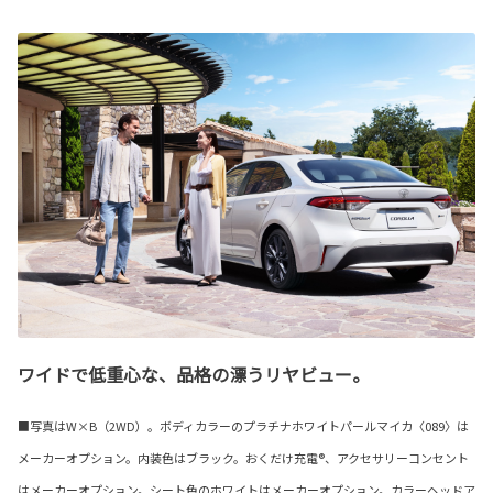
ワイドで低重心な、品格の漂うリヤビュー。
■写真はW×B（2WD）。ボディカラーのプラチナホワイトパールマイカ〈089〉は
メーカーオプション。内装色はブラック。おくだけ充電®、アクセサリーコンセント
はメーカーオプション。シート色のホワイトはメーカーオプション。カラーヘッドア