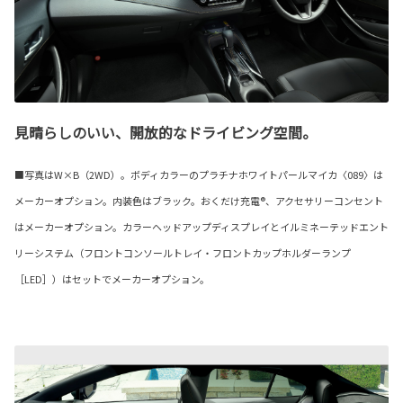
見晴らしのいい、開放的なドライビング空間。
■写真はW×B（2WD）。ボディカラーのプラチナホワイトパールマイカ〈089〉は
メーカーオプション。内装色はブラック。おくだけ充電®、アクセサリーコンセント
はメーカーオプション。カラーヘッドアップディスプレイとイルミネーテッドエント
リーシステム（フロントコンソールトレイ・フロントカップホルダーランプ
［LED］）はセットでメーカーオプション。