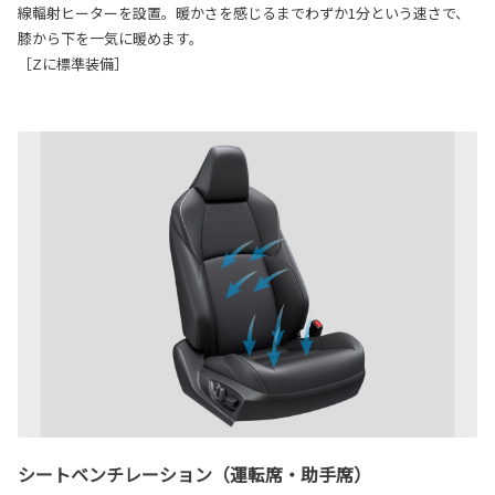
線輻射ヒーターを設置。暖かさを感じるまでわずか1分という速さで、
膝から下を一気に暖めます。
［Zに標準装備］
シートベンチレーション（運転席・助手席）