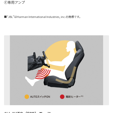
Ⓕ専用アンプ
■“JBL”はHarman International Industries, inc.の商標です。