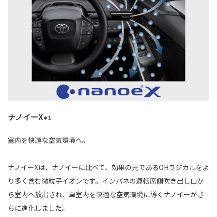
ナノイーX
＊1
室内を快適な空気環境へ。
ナノイーXは、ナノイーに比べて、効果の元であるOHラジカルをよ
り多く含む微粒子イオンです。インパネの運転席側吹き出し口か
ら室内へ放出され、車室内を快適な空気環境に導くナノイーがさ
らに進化しました。