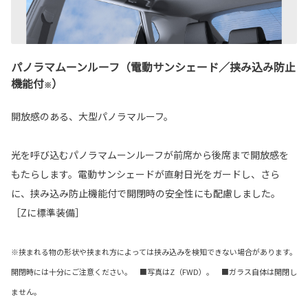
パノラマムーンルーフ（電動サンシェード／挟み込み防止
機能付
）
※
開放感のある、大型パノラマルーフ。
光を呼び込むパノラマムーンルーフが前席から後席まで開放感を
もたらします。電動サンシェードが直射日光をガードし、さら
に、挟み込み防止機能付で開閉時の安全性にも配慮しました。
［Zに標準装備］
※挟まれる物の形状や挟まれ方によっては挟み込みを検知できない場合があります。
開閉時には十分にご注意ください。 ■写真はZ（FWD）。 ■ガラス自体は開閉し
ません。