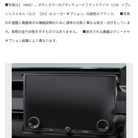
■写真はZ（4WD）。ボディカラーのアティチュードブラックマイカ〈218〉×プレ
シャスメタル〈1L5〉［2YJ］はメーカーオプション。内装色はブラック。 ■写真
の計器盤と画面表示は機能説明のために通常の状態と異なる表示・点灯をしていま
す。実際の走行状態を示すものではありません。 ■表示される画面はグレードや
オプション装着により異なります。