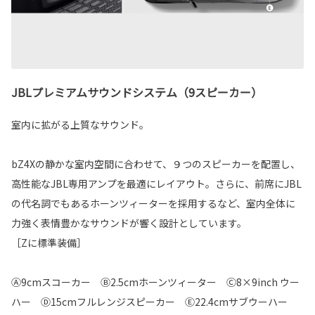
JBLプレミアムサウンドシステム（9スピーカー）
室内に拡がる上質なサウンド。
bZ4Xの静かな室内空間に合わせて、９つのスピーカーを配置し、
高性能なJBL専用アンプを最適にレイアウト。さらに、前席にJBL
の代名詞でもあるホーンツィーターを採用するなど、室内全体に
力強く表情豊かなサウンドが響く設計としています。
［Zに標準装備］
Ⓐ9cmスコーカー Ⓑ2.5cmホーンツィーター Ⓒ8×9inch ウー
ハー Ⓓ15cmフルレンジスピーカー Ⓔ22.4cmサブウーハー