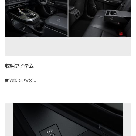
収納アイテム
■写真はZ（FWD）。