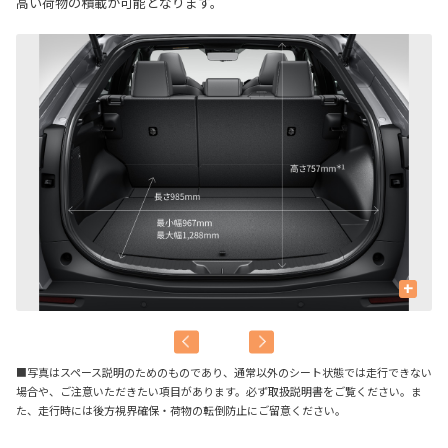
高い荷物の積載が可能となります。
+
■写真はスペース説明のためのものであり、通常以外のシート状態では走行できない
場合や、ご注意いただきたい項目があります。必ず取扱説明書をご覧ください。ま
た、走行時には後方視界確保・荷物の転倒防止にご留意ください。