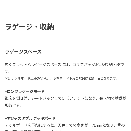
ラゲージ・収納
ラゲージスペース
広くフラットなラゲージスペースには、ゴルフバッグ3個が収納可能で
す。
＊1. デッキボード上段の場合。デッキボード下段の場合は828mmとなります。
−ロングラゲージモード
後席を倒せば、シートバックまでほぼフラットになり、長尺物の積載が
可能です。
−アジャスタブルデッキボード
デッキボードを下段にすると、天井までの高さが＋71mmとなり、背の