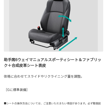
助手席6ウェイマニュアルスポーティシート＆ファブリッ
ク＋合成皮革シート表皮
体格に合わせてスライドやリクライニング量を調整。
［Gに標準装備］
■シートの操作方法については、ご注意いただきたい項目があります。必ず取扱説