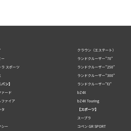
ア
クラウン（エステート）
ミー
ランドクルーザー”70”
ーラ スポーツ
ランドクルーザー”250”
ス
ランドクルーザー”300”
ニバン】
ランドクルーザー"FJ"
ファード
bZ4X
ルファイア
bZ4X Touring
ンタ
【スポーツ】
スープラ
クシー
コペン GR SPORT