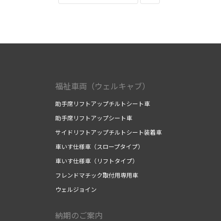
福祉車両（ウェルキャブ）
助手席リフトアップチルトシート車
助手席リフトアップシート車
サイドリフトアップチルトシート装着車
車いす仕様車（スロープタイプ）
車いす仕様車（リフトタイプ）
フレンドマチック取付用専用車
ウェルジョイン
納期のご案内