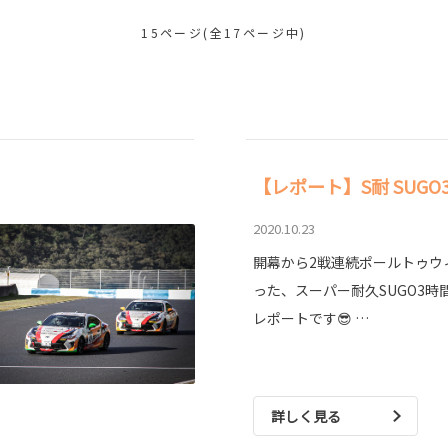
15ページ(全17ページ中)
【レポート】S耐 SUG
2020.10.23
開幕から2戦連続ポールトゥウ
った、スーパー耐久SUGO3時
レポートです😎 …
詳しく見る