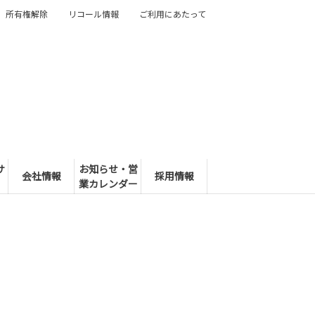
所有権解除
リコール情報
ご利用にあたって
サ
お知らせ・営
会社情報
採用情報
業カレンダー