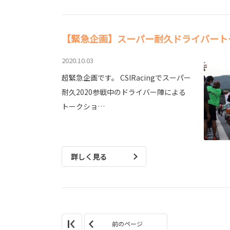
【緊急企画】スーパー耐久ドライバート
2020.10.03
超緊急企画です。 CSIRacingでスーパー
耐久2020参戦中のドライバー陣による
トークショ…
詳しく見る
前のページ