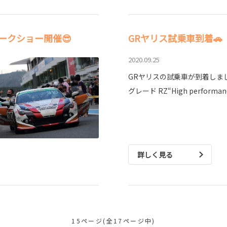
ークショー開催😎
GRヤリス試乗車到着🚗
2020.09.25
GRヤリスの試乗車が到着しまし
グレード RZ“High performan
詳しく見る
15ページ(全17ページ中)