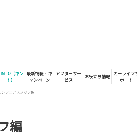
KINTO（キン
最新情報・キ
アフターサー
カーライフ
お役立ち情報
ト）
ャンペーン
ビス
ポート
エンジニアスタッフ編
フ編