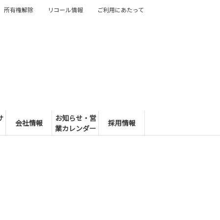
所有権解除
リコール情報
ご利用にあたって
サ
お知らせ・営
会社情報
採用情報
業カレンダー