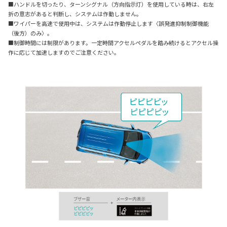
■ハンドルを切ったり、ターンシグナル（方向指示灯）を使用している時は、右左
折の意志があると判断し、システムは作動しません。
■ワイパーを高速で使用中は、システムは作動停止します〈誤発進抑制制御機能
（後方）のみ〉。
■制御時間には制限があります。一定時間アクセルペダルを踏み続けるとアクセル操
作に応じて加速しますのでご注意ください。