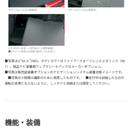
■写真はG“SA Ⅲ”2WD。ボディカラーはファイアークォーツレッドメタリック〈R6
7〉。純正ナビ装着用アップグレードパックはメーカーオプション。
■写真は販売店装着オプションのナビゲーションシステム装着状態イメージです。
■写真の小物類は撮影のために用意したものです。 ■走行中は収納したものが
運転の支障とならないように、しっかりと収納または固定してください。
機能・装備