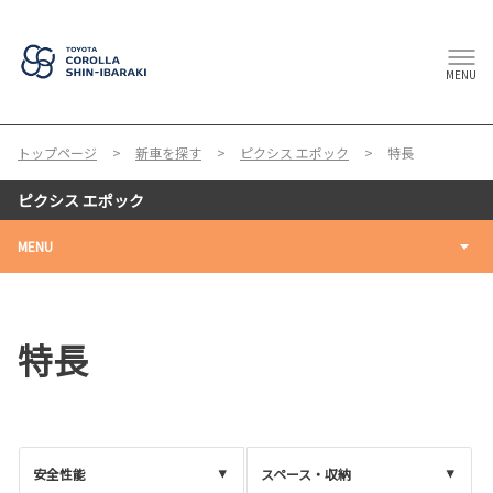
MENU
トップページ
新車を探す
ピクシス エポック
特長
ピクシス エポック
MENU
特長
安全性能
スペース・収納