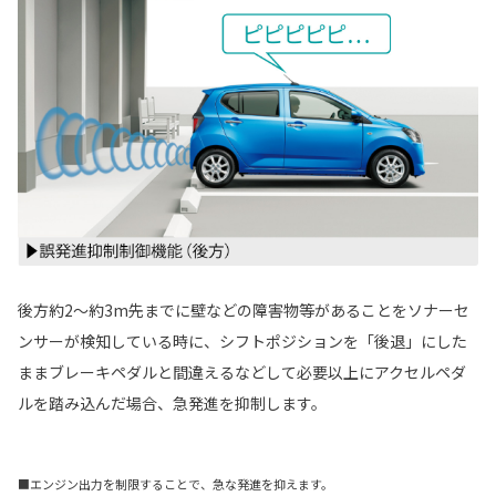
後方約2～約3m先までに壁などの障害物等があることをソナーセ
ンサーが検知している時に、シフトポジションを「後退」にした
ままブレーキペダルと間違えるなどして必要以上にアクセルペダ
ルを踏み込んだ場合、急発進を抑制します。
■エンジン出力を制限することで、急な発進を抑えます。