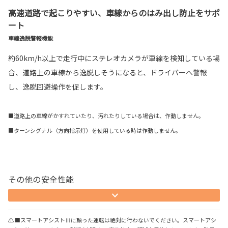
高速道路で起こりやすい、車線からのはみ出し防止をサポ
ート
車線逸脱警報機能
約60km/h以上で走行中にステレオカメラが車線を検知している場
合、道路上の車線から逸脱しそうになると、ドライバーへ警報
し、逸脱回避操作を促します。
■道路上の車線がかすれていたり、汚れたりしている場合は、作動しません。
■ターンシグナル（方向指示灯）を使用している時は作動しません。
その他の安全性能
⚠ ■スマートアシストⅢに頼った運転は絶対に行わないでください。スマートアシ