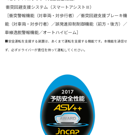
衝突回避支援システム（スマートアシストⅢ）
［衝突警報機能（対車両・対歩行者）／衝突回避支援ブレーキ機
能（対車両・対歩行者）／誤発進抑制制御機能（前方・後方）／
車線逸脱警報機能／オートハイビーム］
■安全運転を支援する装置は、あくまで運転を支援する機能です。本機能を過信せ
ず、必ずドライバーが責任を持って運転してください。