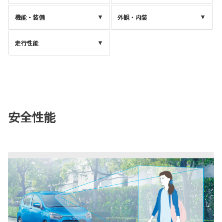
機能・装備
外観・内装
走行性能
安全性能