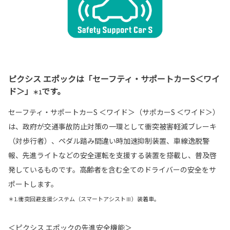
ピクシス エポックは「セーフティ・サポートカーS＜ワイ
ド＞」
です。
＊1
セーフティ・サポートカーS ＜ワイド＞（サポカーS ＜ワイド＞）
は、政府が交通事故防止対策の一環として衝突被害軽減ブレーキ
（対歩行者）、ペダル踏み間違い時加速抑制装置、車線逸脱警
報、先進ライトなどの安全運転を支援する装置を搭載し、普及啓
発しているものです。高齢者を含む全てのドライバーの安全をサ
ポートします。
＊1.衝突回避支援システム（スマートアシストⅢ）装着車。
＜ピクシス エポックの先進安全機能＞