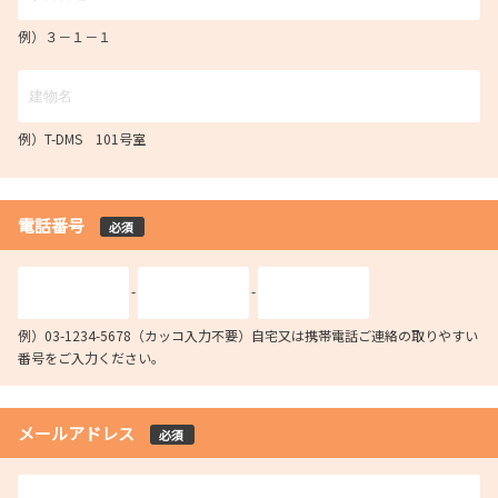
例）３－１－１
例）T-DMS 101号室
電話番号
必須
-
-
例）03-1234-5678（カッコ入力不要）自宅又は携帯電話ご連絡の取りやすい
番号をご入力ください。
メールアドレス
必須