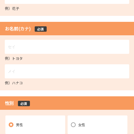
例）花子
お名前(カナ)
必須
例）トヨタ
例）ハナコ
性別
必須
男性
女性