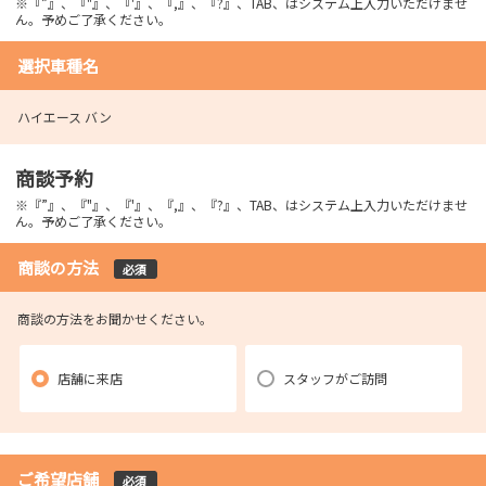
※『”』、『"』、『'』、『,』、『?』、TAB、はシステム上入力いただけませ
ん。予めご了承ください。
選択車種名
ハイエース バン
商談予約
※『”』、『"』、『'』、『,』、『?』、TAB、はシステム上入力いただけませ
ん。予めご了承ください。
商談の方法
必須
商談の方法をお聞かせください。
店舗に来店
スタッフがご訪問
ご希望店舗
必須