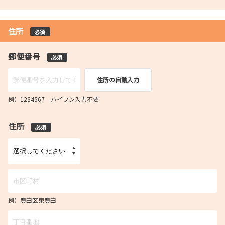
住所
必須
郵便番号
必須
住所の自動入力
例）1234567 ハイフン入力不要
住所
必須
例）豊田区東豊田