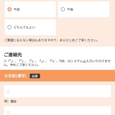
午前
午後
どちらでもよい
ご要望に沿えない場合もありますので、あらかじめご了承ください。
ご連絡先
※『”』、『"』、『'』、『,』、『?』、TAB、はシステム上入力いただけませ
ん。予めご了承ください。
お名前(漢字)
必須
例）豊田