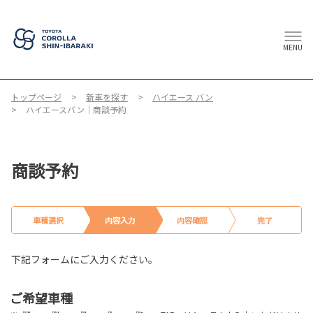
MENU
トップページ
新車を探す
ハイエース バン
ハイエースバン｜商談予約
商談予約
車種選択
内容入力
内容確認
完了
下記フォームにご入力ください。
ご希望車種