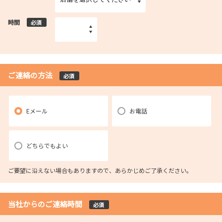
時間
必須
ご連絡の方法
必須
Eメール
お電話
どちらでもよい
ご要望に沿えない場合もありますので、あらかじめご了承ください。
当社からのご連絡時間
必須