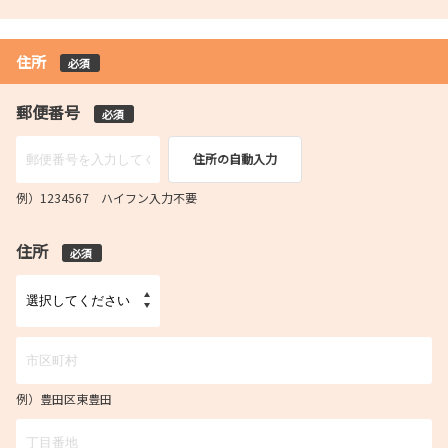
住所
必須
郵便番号
必須
住所の自動入力
例）1234567 ハイフン入力不要
住所
必須
例）豊田区東豊田