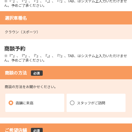
※『”』、『"』、『'』、『,』、『?』、TAB、はシステム上入力いただけませ
ん。予めご了承ください。
選択車種名
クラウン（スポーツ）
商談予約
※『”』、『"』、『'』、『,』、『?』、TAB、はシステム上入力いただけませ
ん。予めご了承ください。
商談の方法
必須
商談の方法をお聞かせください。
店舗に来店
スタッフがご訪問
ご希望店舗
必須