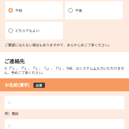
午前
午後
どちらでもよい
ご要望に沿えない場合もありますので、あらかじめご了承ください。
ご連絡先
※『”』、『"』、『'』、『,』、『?』、TAB、はシステム上入力いただけませ
ん。予めご了承ください。
お名前(漢字)
必須
例）豊田