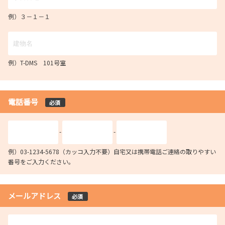
例）３－１－１
例）T-DMS 101号室
電話番号
必須
-
-
例）03-1234-5678（カッコ入力不要）自宅又は携帯電話ご連絡の取りやすい
番号をご入力ください。
メールアドレス
必須