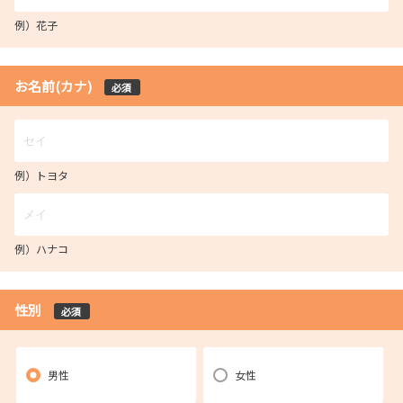
例）花子
お名前(カナ)
必須
例）トヨタ
例）ハナコ
性別
必須
男性
女性