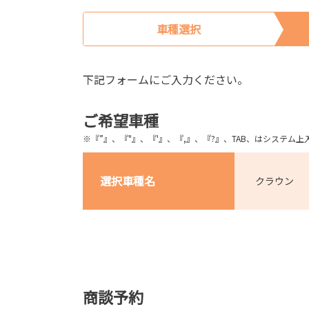
車種選択
下記フォームにご入力ください。
ご希望車種
※『”』、『"』、『'』、『,』、『?』、TAB、はシステ
選択車種名
クラウン
商談予約