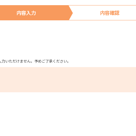
内容入力
内容確認
ム上入力いただけません。予めご了承ください。