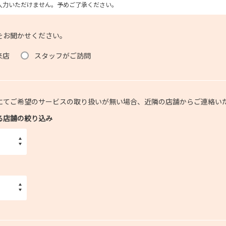
ム上入力いただけません。予めご了承ください。
をお聞かせください。
来店
スタッフがご訪問
にてご希望のサービスの取り扱いが無い場合、近隣の店舗からご連絡い
る店舗の絞り込み