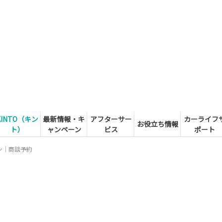
KINTO（キン
最新情報・キ
アフターサー
カーライフ
お役立ち情報
ト）
ャンペーン
ビス
ポート
ン｜商談予約