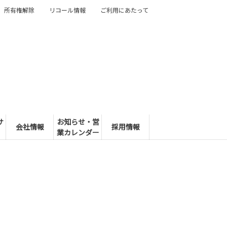
所有権解除
リコール情報
ご利用にあたって
サ
お知らせ・営
会社情報
採用情報
業カレンダー