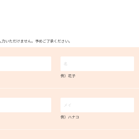
ム上入力いただけません。予めご了承ください。
例）花子
例）ハナコ