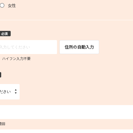
女性
必須
住所の自動入力
67 ハイフン入力不要
豊田