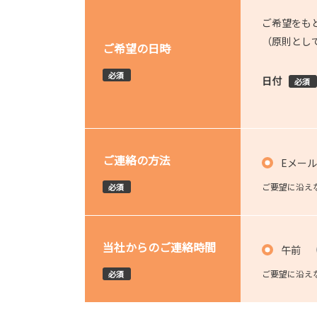
ご希望をも
（原則とし
ご希望の日時
必須
日付
必須
ご連絡の方法
Eメール
ご要望に沿え
必須
当社からのご連絡時間
午前
ご要望に沿え
必須