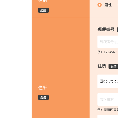
性別
男性
必須
郵便番号
例）12345
住所
必須
住所
必須
例）豊田区東