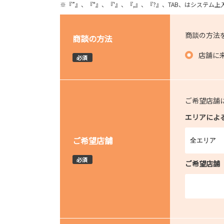
※『”』、『"』、『'』、『,』、『?』、TAB、はシステ
商談の方法
商談の方法
店舗に
必須
ご希望店舗
エリアによ
ご希望店舗
必須
ご希望店舗