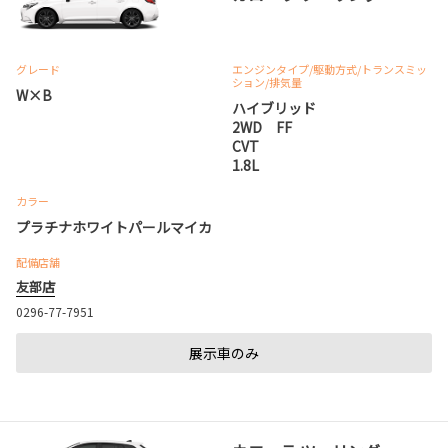
グレード
エンジンタイプ
/駆動方式/
トランスミッ
ション
/排気量
W×B
ハイブリッド
2WD FF
CVT
1.8L
カラー
プラチナホワイトパールマイカ
配備店舗
友部店
0296-77-7951
展示車のみ