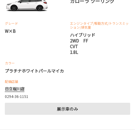
カローラ ツーリング
グレード
エンジンタイプ
/駆動方式/
トランスミッ
ション
/排気量
W×B
ハイブリッド
2WD FF
CVT
1.8L
カラー
プラチナホワイトパールマイカ
配備店舗
日立桜川店
0294-36-1151
展示車のみ