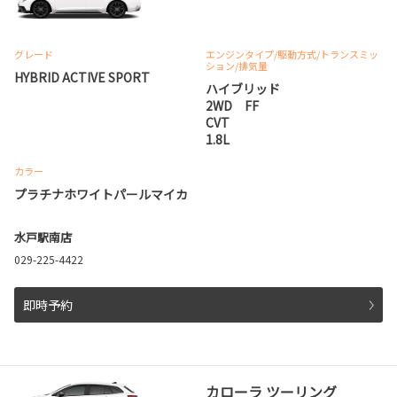
グレード
エンジンタイプ
/駆動方式/
トランスミッ
ション
/排気量
HYBRID ACTIVE SPORT
ハイブリッド
2WD FF
CVT
1.8L
カラー
プラチナホワイトパールマイカ
水戸駅南店
029-225-4422
即時予約
カローラ ツーリング