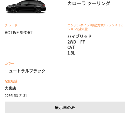
カローラ ツーリング
グレード
エンジンタイプ
/駆動方式/
トランスミッ
ション
/排気量
ACTIVE SPORT
ハイブリッド
2WD FF
CVT
1.8L
カラー
ニュートラルブラック
配備店舗
大宮店
0295-53-2131
展示車のみ