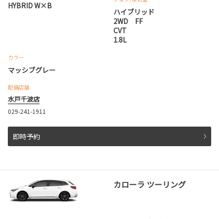
HYBRID W×B
ハイブリッド
2WD FF
CVT
1.8L
カラー
マッシブグレー
配備店舗
水戸千波店
029-241-1911
即時予約
カローラ ツーリング