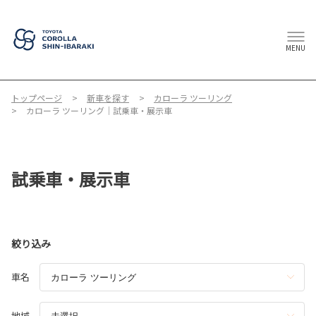
MENU
トップページ
新車を探す
カローラ ツーリング
カローラ ツーリング｜試乗車・展示車
試乗車・展示車
絞り込み
車名
地域