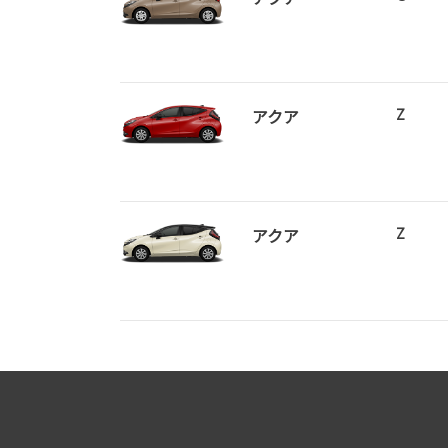
アクア
Z
アクア
Z