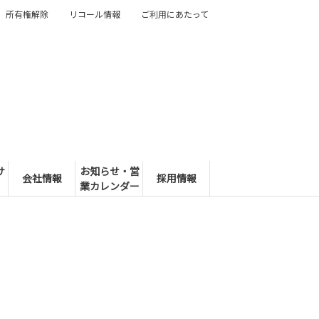
所有権解除
リコール情報
ご利用にあたって
サ
お知らせ・営
会社情報
採用情報
業カレンダー