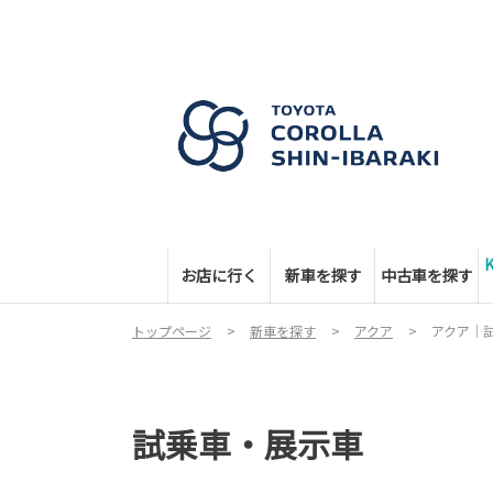
お店に行く
新車を探す
中古車を探す
トップページ
新車を探す
アクア
アクア｜
試乗車・展示車