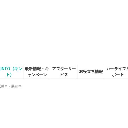
KINTO（キン
最新情報・キ
アフターサー
カーライフ
お役立ち情報
ト）
ャンペーン
ビス
ポート
試乗車・展示車