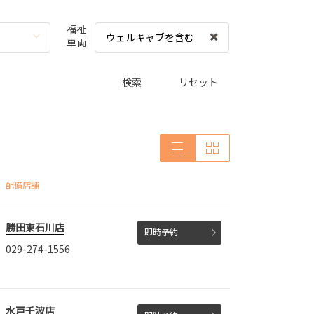
福祉
ウェルキャブを含む
車両
検索
リセット
配備店舗
勝田東石川店
即時予約
029-274-1556
水戸千波店