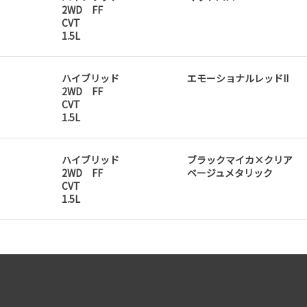
2WD FF
CVT
1.5L
ハイブリッド
エモーショナルレッドII
2WD FF
CVT
1.5L
ハイブリッド
ブラックマイカ×クリア
2WD FF
ベージュメタリック
CVT
1.5L