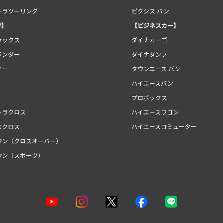
ーラツーリング
ピクシス バン
V】
【ビジネスカー】
ラックス
ダイナカーゴ
ランダー
ダイナダンプ
アー
タウンエース バン
ハイエースバン
E
プロボックス
ーラクロス
ハイエースワゴン
スクロス
ハイエースコミューター
ウン（クロスオーバー）
ウン（スポーツ）