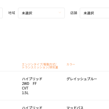
地域
店舗
未選択
未選択
エンジンタイプ/駆動方式/
カラー
トランスミッション/排気量
ハイブリッド
グレイッシュブルー
2WD FF
CVT
1.5L
ハイブリッド
マッドバス