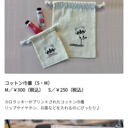
コットン巾着（S・M）
M／￥300（税込） S／￥250（税込）
カロラッキーがプリントされたコットン巾着
リップやイヤホン、お薬などを入れるのにぴったり♪