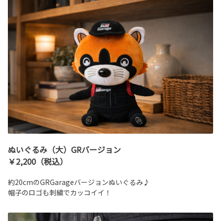
ぬいぐるみ（大）GRバージョン
￥2,200（税込）
約20cmのGRGarageバージョンぬいぐるみ♪
帽子のロゴも刺繍でカッコイイ！