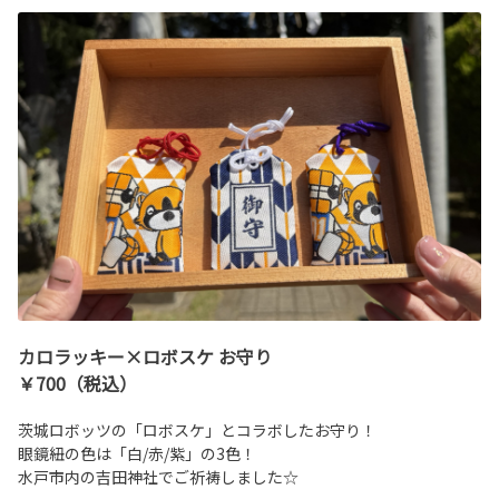
カロラッキー×ロボスケ お守り
￥700（税込）
茨城ロボッツの「ロボスケ」とコラボしたお守り！
眼鏡紐の色は「白/赤/紫」の3色！
水戸市内の吉田神社でご祈祷しました☆