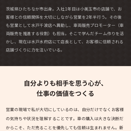
茨城県ひたちなか市出身。入社1年目は小美玉市の店舗で、お
客様との信頼関係を大切にしながら営業を2年半行う。その後
も営業として水戸千波店へ異動し、車両販売プロモーター（車
両販売を推進する役割）も担当。そこで学んだチーム作りを活
かし、現在は水戸水府店にて店長として、お客様に信頼される
店舗づくりに力を注いでいる。
自分よりも相手を思う心が、
仕事の価値をつくる
営業の現場で私が大切にしているのは、自分だけでなくお客様
の気持ちや状況を理解することです。車の購入は大きな決断だ
からこそ、ただ売ることを優先しても信頼は生まれません。新