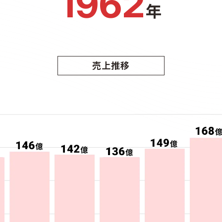
1962
年
売上推移