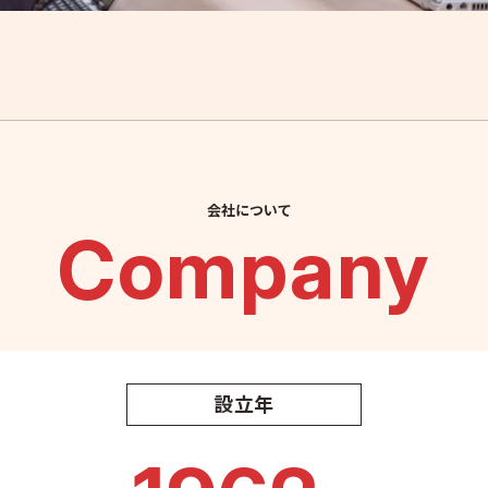
会社について
Company
設立年