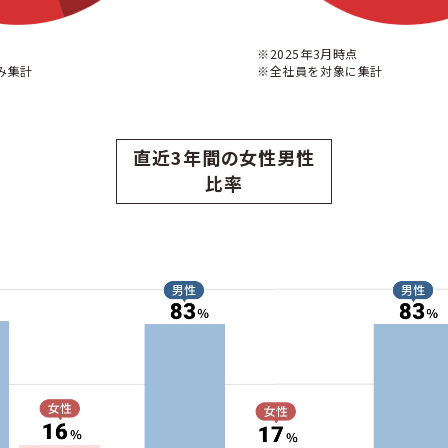
※2025年3月時点
み集計
※全社員を対象に集計
直近3年間の女性男性
比率