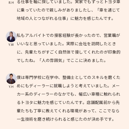
る仕事を軸に探していました。実家でもずっとトヨタ車
R.H
に乗っていたので親しみがありましたし、「車を通じて
地域の人とつながれる仕事」に魅力を感じたんです。
私もアルバイトでの接客経験が長かったので、営業職が
いいなと思っていました。実際に会社を訪問したとき
Y.W
に、先輩たちがすごく自然体で接してくれたのが印象的
でしたね。「人の雰囲気」でここに決めました。
僕は専門学校に在学中、整備士としてのスキルを磨くた
めにもディーラーに就職しようと考えていました。メー
Y.H
カー系のディーラーのなかでも、幅広い車種に触れられ
るトヨタに魅力を感じていたんです。店舗配属前から先
輩たちも丁寧に教えてくれる環境があって、ここでなら
一生技術を磨き続けられると感じたのが決め手です。