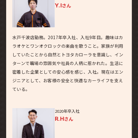
Y.I
さん
水戸千波店勤務。2017年卒入社、入社9年目。趣味はカ
ラオケとワンオクロックの楽曲を歌うこと。家族が利用
していたことから自然とトヨタカローラを意識し、イン
ターンで職場の雰囲気や社員の人柄に惹かれた。生活に
密着した企業としての安心感を感じ、入社。現在はエン
ジニアとして、お客様の安全と快適なカーライフを支え
ている。
2020年卒入社
R.H
さん