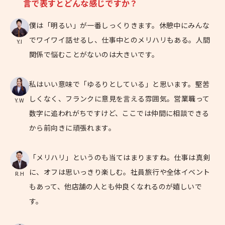
言で表すとどんな感じですか？
僕は「明るい」が一番しっくりきます。休憩中にみんな
でワイワイ話せるし、仕事中とのメリハリもある。人間
Y.I
関係で悩むことがないのは大きいです。
私はいい意味で「ゆるりとしている」と思います。堅苦
しくなく、フランクに意見を言える雰囲気。営業職って
Y.W
数字に追われがちですけど、ここでは仲間に相談できる
から前向きに頑張れます。
「メリハリ」というのも当てはまりますね。仕事は真剣
に、オフは思いっきり楽しむ。社員旅行や全体イベント
R.H
もあって、他店舗の人とも仲良くなれるのが嬉しいで
す。