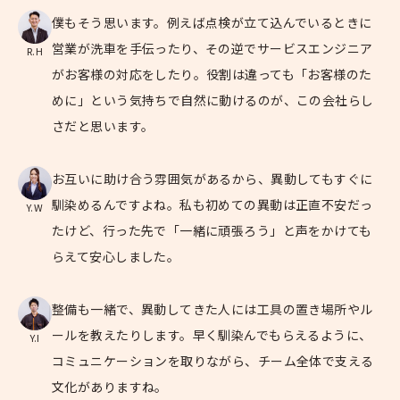
僕もそう思います。例えば点検が立て込んでいるときに
営業が洗車を手伝ったり、その逆でサービスエンジニア
R.H
がお客様の対応をしたり。役割は違っても「お客様のた
めに」という気持ちで自然に動けるのが、この会社らし
さだと思います。
お互いに助け合う雰囲気があるから、異動してもすぐに
馴染めるんですよね。私も初めての異動は正直不安だっ
Y.W
たけど、行った先で「一緒に頑張ろう」と声をかけても
らえて安心しました。
整備も一緒で、異動してきた人には工具の置き場所やル
ールを教えたりします。早く馴染んでもらえるように、
Y.I
コミュニケーションを取りながら、チーム全体で支える
文化がありますね。