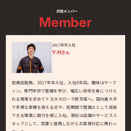
対談メンバー
Member
2017年卒
入社
Y.H
さん
岩瀬店勤務。2017年卒入社、入社9年目。趣味はサーフ
ィン。専門学校で整備を学び、幅広い技術を身につけら
れる環境を求めてトヨタカローラ新茨城へ。国内最大手
で多様な車種を扱える点や、短期間で整備士として成長
できる環境に魅力を感じ入社。現在は店舗のサービスス
タッフとして、営業と連携しながらお客様対応に携わっ