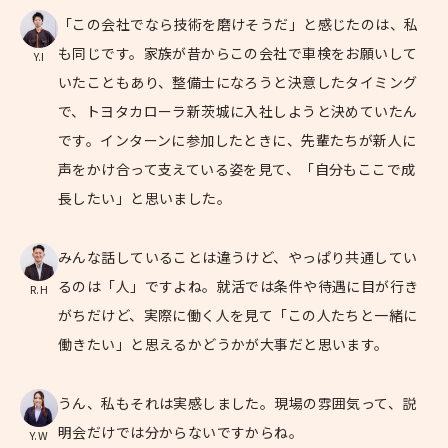
「この会社でなら技術を磨けそうだ」と感じたのは、私
も同じです。家族が昔からこの会社で車検をお願いして
Y.I
いたこともあり、整備士になろうと決意したタイミング
で、トヨタカローラ新茨城に入社しようと決めていたん
です。インターンに参加したときに、先輩たちが新人に
声をかけ合って支えている姿を見て、「自分もここで成
長したい」と思いました。
みんな話していることは違うけど、やっぱり共通してい
るのは「人」ですよね。就活では条件や待遇に目が行き
R.H
がちだけど、実際に働く人を見て「この人たちと一緒に
働きたい」と思えるかどうかが大事だと思います。
うん、私もそれは実感しました。現場の雰囲気って、説
明会だけでは分からないですからね。
Y.W