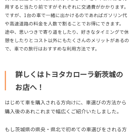
用すると当たり前ですがそれぞれに交通費がかかります。
ですが、1台の車で一緒に出かけるのであればガソリン代
や高速道路の料金を人数で割ることでお得にできます。
途中、思いつきで寄り道をしたり、好きなタイミングで休
憩をしたりとコスト以外にもたくさんのメリットがあるの
で、車での旅行はおすすめな利用方法です。
詳しくはトヨタカローラ新茨城の
お店へ！
はじめて車を購入される方向けに、車選びの方法から
購入後のあれこれまで幅広くご紹介いたしました。
もし茨城県の県央・県北で初めての車選びをされる方