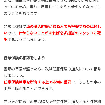
また、住民票や印鑑証明は使用できる期限が3ヶ月と決ま
っているため、事前に用意してしまうと使えなくなってし
まうこともあります。
非常に複雑で
車の購入経験がある人でも把握するのは難し
い
ので、
わからないことがあれば必ず担当のスタッフに確
認
するようにしましょう。
任意保険の相談をしよう
書類の準備が整ったら、次は任意保険の加入について相談
しましょう。
任意保険は車を所有する上で非常に重要
で、もしもの車の
事故に備えることができます。
若い方が初めての車の購入で任意保険に加入すると保険料