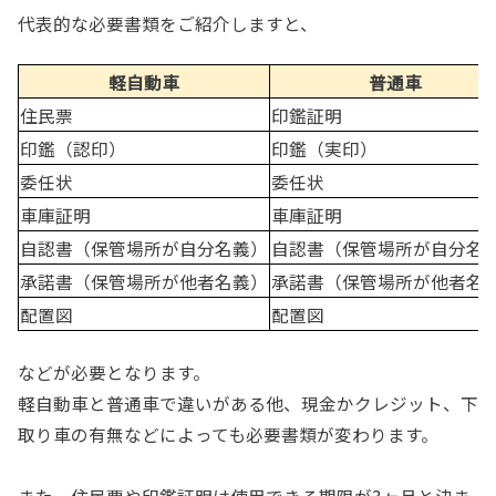
代表的な必要書類をご紹介しますと、
軽自動車
普通車
住民票
印鑑証明
印鑑（認印）
印鑑（実印）
委任状
委任状
車庫証明
車庫証明
自認書（保管場所が自分名義）
自認書（保管場所が自分名
承諾書（保管場所が他者名義）
承諾書（保管場所が他者名
配置図
配置図
などが必要となります。
軽自動車と普通車で違いがある他、現金かクレジット、下
取り車の有無などによっても必要書類が変わります。